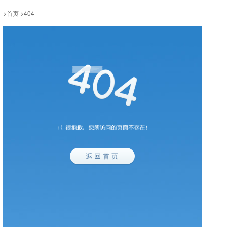
>
首页
>
404