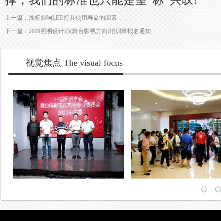
撑，我们的标准也只能是望“标”兴叹!
上一篇：浅析影响LED灯具使用寿命的因素
下一篇：2019照明设计师(舞台影视方向)培训班报名通知