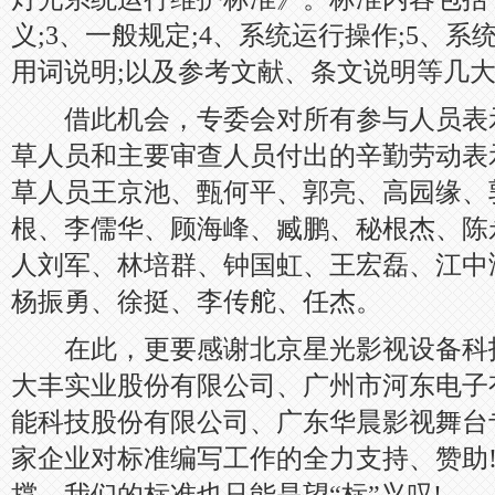
义;3、一般规定;4、系统运行操作;5、系
用词说明;以及参考文献、条文说明等几
借此机会，专委会对所有参与人员表示
草人员和主要审查人员付出的辛勤劳动表
草人员王京池、甄何平、郭亮、高园缘、
根、李儒华、顾海峰、臧鹏、秘根杰、陈
人刘军、林培群、钟国虹、王宏磊、江中
杨振勇、徐挺、李传舵、任杰。
在此，更要感谢北京星光影视设备科
大丰实业股份有限公司、广州市河东电子
能科技股份有限公司、广东华晨影视舞台
家企业对标准编写工作的全力支持、赞助