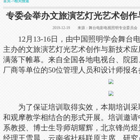
首页
->
相关报道
专委会举办文旅演艺灯光艺术创作
2019-12-19 来源：舞台电影电视照明专业委
12月13-16日，由中国照明学会舞台
主办的文旅演艺灯光艺术创作与新技术应
满落下帷幕。来自全国各地电视台、院团
厂商等单位的50位管理人员和设计师报名
为了保证培训取得实效，本期培训采
和观摩教学相结合的形式开展。培训邀请
系教授、博士生导师胡耀辉，北京锋尚煜
经理王雪晨，云南省社科联原主席、研究