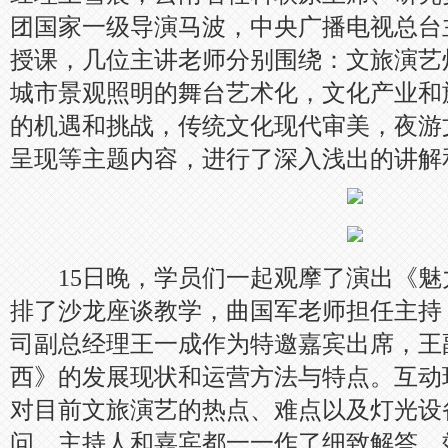
团国家一级导演马波，中央广播电视总台
授课，几位主讲老师分别围绕：文旅演艺
城市景观照明的舞台艺术化，文化产业和
的机遇和挑战，传统文化现代审美，夜游
呈现等主题内容，进行了深入浅出的讲解
15日晚，学员们一起观摩了演出《魅力
排了沙龙座谈教学，曲国军老师担任主持
司副总经理王一成作为特邀嘉宾出席，王
西》的发展现状和运营方法与特点。互动
对目前文旅演艺的热点、难点以及灯光设
问，主持人和嘉宾都一一作了细致解答，