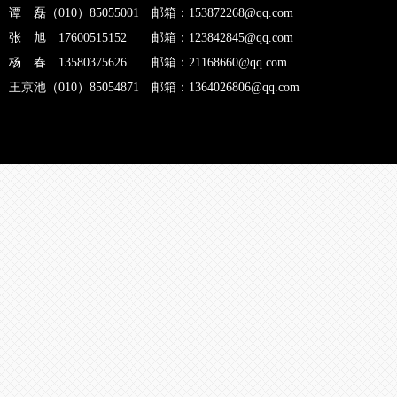
谭 磊（010）85055001 邮箱：153872268@qq.com
张 旭 17600515152 邮箱：123842845@qq.com
杨 春 13580375626 邮箱：21168660@qq.com
王京池（010）85054871 邮箱：1364026806@qq.com