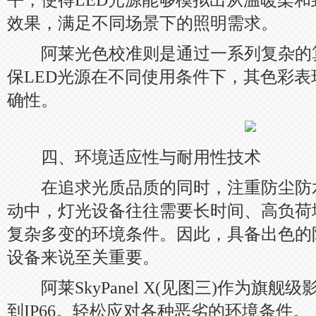
平，使得LED光源能够模拟出从温暖柔
效果，满足不同场景下的照明需求。
阿莱光色校准则是通过一系列复杂的
保LED光源在不同使用条件下，其色彩
确性。
四、环境适应性与耐用性技术
在追求光质品质的同时，注重防尘防
动中，灯光设备往往需要长时间、高负荷
复杂多变的环境条件。因此，具备出色的
设备来说至关重要。
阿莱SkyPanel X(见图三)作为旗舰
到IP66。轻松应对各种恶劣的环境条件。