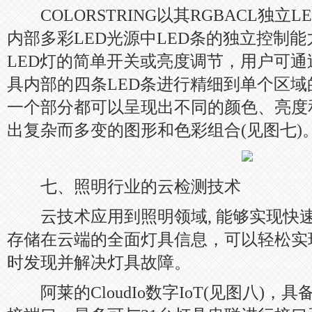
COLORSTRING以其RGBACL独立
内部多彩LED光源中LED条的独立控制
LED灯的简单开关或亮度调节，用户可通
具内部的四条LED条进行精细到单个区
一个部分都可以呈现出不同的颜色、亮度
出复杂而多变的图形和色彩组合(见图七)
七、照明行业的云检测技术
云技术应用到照明领域, 能够实现快
存储在云端的全面灯具信息，可以轻松实
时发现并解决灯具故障。
阿莱的CloudIo数字IoT(见图八)，具