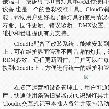
接端口，最多可与31台灯具串联进行接口
设备,也是一个的色彩校准工具。CloudI
能，帮助用户更好地了解灯具的使用情况
寿命、固件更新、错误诊断、DMX设置
维护和管理提供有力支持。
CloudIo配备了改装系统，能够安装到大多
上，可在维护界面管理不同品牌的灯具，
RDM参数、远程更新固件。用户可以在
接到CloudIo上，方便进行统一的维护和
在资产运营和设备管理上，用户可通过 C
库，快速使用条码扫描器或PC识别灯具
CloudIo交互式记事本插入备注并安排