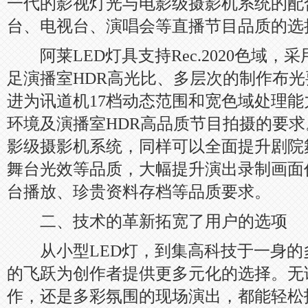
一代的影视灯光与电影级摄影机系统的配
台、电视台、演唱会等直播节目品质的选
阿莱LED灯具支持Rec.2020色域，
足演播室HDR高光比、多层次的制作布
进为讯道机17档动态范围和宽色域处理
环境及演播室HDR高品质节目拍摄的要
影级摄影机系统，同样可以全面提升剧院
舞台光效等品质，大幅提升演出录制画面
台播放、珍贵资料存档等品质要求。
二、技术的革新拓宽了用户的选项
从小型LED灯，到集高科技于一身的
的飞跃为创作者提供更多元化的选择。无
作，还是多彩氛围的现场演出，都能轻松