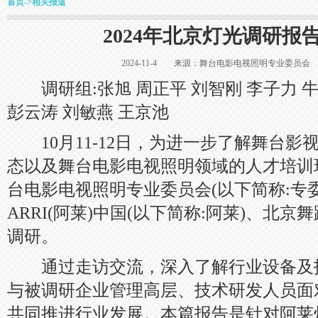
首页
->
相关报道
2024年北京灯光调研报
2024-11-4 来源：舞台电影电视照明专业委
调研组:张旭 周正平 刘智刚 李子力 牛
彭云涛 刘敏燕 王京池
10月11-12日，为进一步了解舞台影
态以及舞台电影电视照明领域的人才培训
台电影电视照明专业委员会(以下简称:专
ARRI(阿莱)中国(以下简称:阿莱)、北
调研。
通过走访交流，深入了解行业设备及
与被调研企业管理高层、技术研发人员面
共同推进行业发展。本篇报告是针对阿莱