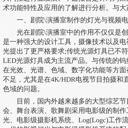
术功能特性及应用的了解进行分析。与大
一、剧院\演播室制作的灯光与视频电
光在剧院\演播室中的作用不仅仅是创
是一种强大的设计工具，摄像技术以及电
光提出了更严格要求;传统光源灯具已不
LED光源灯具成为主流产品。与传统的钨
在光效、光谱、色域、数字化功能等方面
不足，尤其是在4K/HDR电视节目拍摄
色域的问题。
目前，国内外越来越多的大型综艺节
会、舞台表演、歌舞剧采用电影级的制作
光、电影级摄影机系统、Log(Logc)工