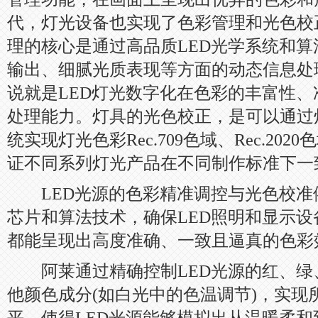
代，灯光设备也实现了色彩管理和光色校
理的核心是通过高品质LED光学系统和
输出、细腻光质表现等方面的动态信息处
说就是LED灯光数字化在色彩的丰富性
处理能力。灯具的光色校正，是可以通过
统实现灯光色彩Rec.709色域、Rec.202
证不同系列灯光产品在不同制作标准下一
LED光源的色彩精准调控与光色校准
芯片和算法技术，确保LED照明和显示
都能呈现出高度准确、一致且逼真的色彩
阿莱通过精确控制LED光源的红、绿、蓝
他颜色成分(如白光中的色温调节)，实现