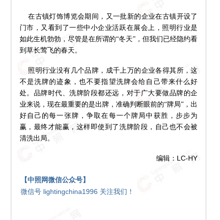
在古镇灯饰博览会期间，又一批新的企业在古镇开设了
门市，又看到了一些中小企业活跃在展会上，照明行业是
如此生机勃勃，尽管是在所谓的“冬天”，但我们已经隐约看
到草长莺飞的春天。
照明行业没有几个品牌，成千上万的企业各得其所，这
不是洗牌的迹象，也不要指望洗牌会给自己带来什么好
处。品牌时代、洗牌阶段都还远，对于广大要做品牌的企
业来说，现在最重要的是出牌，准确判断眼前的“牌局”，出
好自己的每一张牌，争取在每一个牌局中获胜，步步为
赢，最终才能赢，这样即使到了洗牌阶段，自己也不会被
清洗出局。
编辑：LC-HY
【中照网微信公众号】
微信号 lightingchina1996 关注我们！