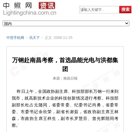
中照手机网
>
讯天下
>
正文 2008-11-25
万钢赴南昌考察，首选晶能光电与洪都集
团
来源：南昌日报
昨日上午，全国政协副主席、科技部部长万钢一行来到
我市，就高新技术企业的科技创新情况进行考察。科技部
副部长杜占元随同，省委常委、纪委书记尚勇，省委常
委、市委书记余欣荣，副省长谢茹，省政协副主席王林
森，市政协主席王样生，副市长罗慧芬、曾光辉陪同考
察。