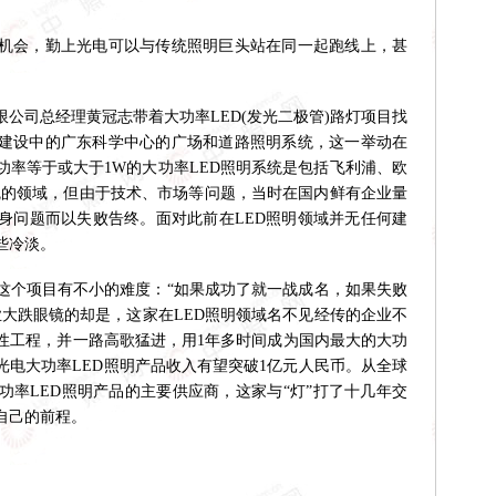
机会，勤上光电可以与传统照明巨头站在同一起跑线上，甚
司总经理黄冠志带着大功率LED(发光二极管)路灯项目找
建设中的广东科学中心的广场和道路照明系统，这一举动在
功率等于或大于1W的大功率LED照明系统是包括飞利浦、欧
觎的领域，但由于技术、市场等问题，当时在国内鲜有企业量
身问题而以失败告终。面对此前在LED照明领域并无任何建
些冷淡。
个项目有不小的难度：“如果成功了就一战成名，如果失败
业大跌眼镜的却是，这家在LED照明领域名不见经传的企业不
性工程，并一路高歌猛进，用1年多时间成为国内最大的大功
上光电大功率LED照明产品收入有望突破1亿元人民币。从全球
功率LED照明产品的主要供应商，这家与“灯”打了十几年交
自己的前程。