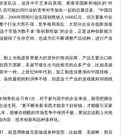
研发队伍，这其中不乏来自美国、香港等国家和地区的“外
发人员可能比同行业的竞争对手加在一起的总量还多。”中国目
，2006年照明行业实现销售收入1600亿元，但主要集中在
，整个行业大而不强，竞争格局混乱，大部分企业在低附加值
这个市场为数不多“靠创新吃饭”的企业，正是这种创新能力
业获得了生存空间，也成为它不断调整产品结构，进行产业
，勤上光电是世界最大的室外灯饰供应商，产品主要出口欧
在西方国家，圣诞节催生出与此相关的众多产业，比如圣诞
其中一种。上世纪90年代初，加工制造业逐渐向中国转移，
。虽然最初的利润率不错，但是这个产业的游戏规则却很残
销售机会只有1次，对于参与其中的企业来说，能否把握住
企业生死。“要不断有新东西才能卖个好价钱，才能吸引买家
十几年，能够在残酷的市场竞争中保持不败，黄冠志说勤上光电
面内容：技术创新和品种多样化。
灯，就是用铁做支架做成各种造型，比如鹿、圣诞树，然后