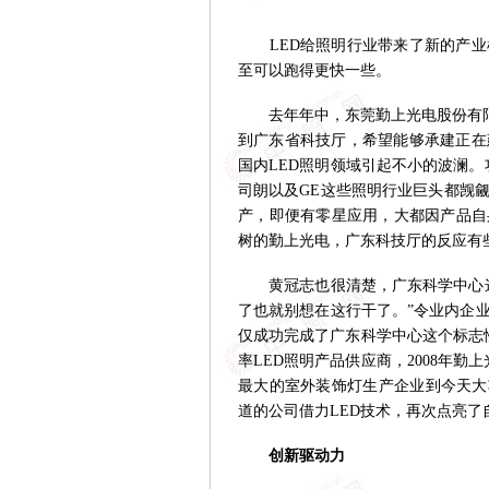
LED给照明行业带来了新的产业
至可以跑得更快一些。
去年年中，东莞勤上光电股份有限公
到广东省科技厅，希望能够承建正在
国内LED照明领域引起不小的波澜。
司朗以及GE这些照明行业巨头都觊
产，即便有零星应用，大都因产品自
树的勤上光电，广东科技厅的反应有
黄冠志也很清楚，广东科学中心这
了也就别想在这行干了。”令业内企
仅成功完成了广东科学中心这个标志
率LED照明产品供应商，2008年勤
最大的室外装饰灯生产企业到今天大
道的公司借力LED技术，再次点亮了
创新驱动力