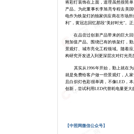
将彩灯装饰在上面，道理虽然很简单
产品。为此董事长李旭亮专程去美国申
电作为铁架灯的独家供应商在市场所
利”，黄冠志回忆那段“美好时光”。
在品尝过创新产品带来的巨大回报
附加值产品。围绕已有的铁架灯，勤
景观灯、城市亮化工程领域。随着应
构研究开发进入到更深层次对灯光亮
其实从1996年开始，勤上就在为
就是免费给客户做一些景观灯，人家
且白炽灯色彩很单调，不像LED，本
创新，尝试利用LED代替耗电量更大
【中照网微信公众号】