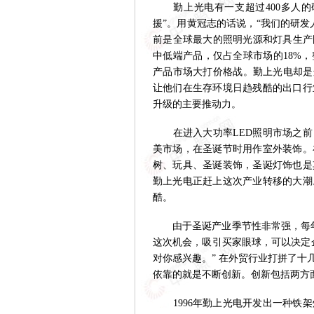
勤上光电有一支超过400多人的
援”。用黄冠志的话说，“我们的研
前是全球最大的照明光源和灯具生产国
中低端产品，仅占全球市场的18%
产品市场大打价格战。勤上光电却是
让他们在生存环境日趋残酷的出口行
升级的主要推动力。
在进入大功率LED照明市场之前
美市场，在圣诞节时用作室外装饰。
树、玩具、圣诞装饰，圣诞灯饰也是
勤上光电正赶上这次产业转移的大潮
酷。
由于圣诞产业季节性非常强，每年
这次机会，吸引买家眼球，可以决定
对你感兴趣。” 在外贸行业打拼了
依靠的就是不断创新。创新包括两方
1996年勤上光电开发出一种铁架