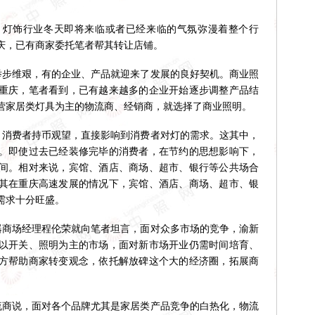
饰行业冬天即将来临或者已经来临的气氛弥漫着整个行
庆，已有商家委托笔者帮其转让店铺。
步维艰，有的企业、产品就迎来了发展的良好契机。商业照
重庆，笔者看到，已有越来越多的企业开始逐步调整产品结
营家居类灯具为主的物流商、经销商，就选择了商业照明。
消费者持币观望，直接影响到消费者对灯的需求。这其中，
。即使过去已经装修完毕的消费者，在节约的思想影响下，
间。相对来说，宾馆、酒店、商场、超市、银行等公共场合
其在重庆高速发展的情况下，宾馆、酒店、商场、超市、银
需求十分旺盛。
商场经理程伦荣就向笔者坦言，面对众多市场的竞争，渝新
以开关、照明为主的市场，面对新市场开业仍需时间培育、
方帮助商家转变观念，依托解放碑这个大的经济圈，拓展商
商说，面对各个品牌尤其是家居类产品竞争的白热化，物流