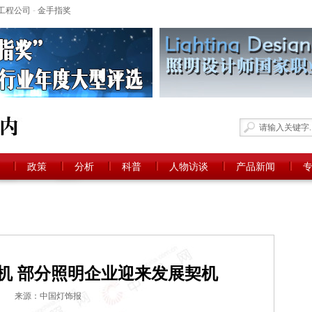
工程公司
-
金手指奖
政策
分析
科普
人物访谈
产品新闻
机 部分照明企业迎来发展契机
来源：中国灯饰报