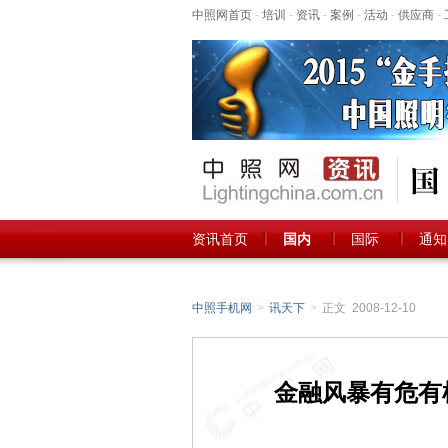
中照网首页
-
培训
-
资讯
-
案例
-
活动
-
供应商
-
资讯首页
国内
国际
通知
中照手机网
>
讯天下
>
正文 2008-12-10
金融风暴有危有