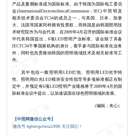
产品及量测标准成为国际标准。由于韩国为国际电工委员
会(InternationalElectrotechnicalCommission；IEC)中照明及
相关技术委员会TC34的成员之一，与美国、日本、加拿
大、法国等国家同样拥有投票权，而韩国是由韩国照明技
术研究院作为与会代表，在2009年4月召开的国际标准会议
中代表韩国提出，6项LED照明产业标准。该会除了具备
IECTC34干事国家机构的身分，着手参与国际标准化业务
外，同时也负责推动韩国的照明领域技术及相关标准等工
作。
其中包括一般照明用LED灯泡、照明用LED光学特
性、照明用白光LED模块安全性指导等多项标准都正在制
定中，并预定有6项LED照明产业规格将于2009年4月的国
际标准会议中提出，以加速该国在绿色照明领域的发展。
（编辑：夹心）
【中照网微信公众号】
微信号 lightingchina1996 关注我们！