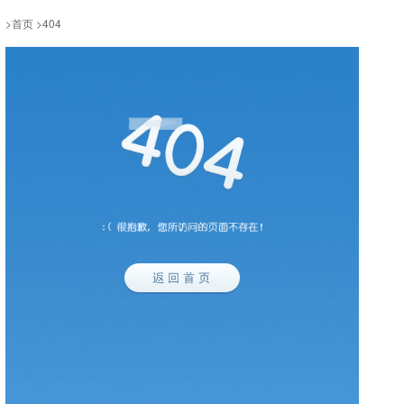
>
首页
>
404