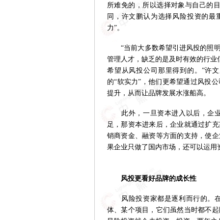
所难免的，所以选择对象与自己的目
同，许文鹏认为选择风险投资的最
力”。
“当前大多数希望引进风投的照明
管理人才，缺乏的是及时有效的行业
希望从风投公司那里得到的。”许文
的“软实力”，他们更希望通过风投
提升，从而让品牌发展水涨船高。
此外，一旦资本进入以后，企业就
足，那资本进来后，企业就通过扩充
销商资金、融资等方面的支持，使企
果企业只做了国内市场，还可以运用
风投更看好品牌的成长性
风险投资家都是逐利而行的。在国
体、某个项目，它们虽然当时都不起