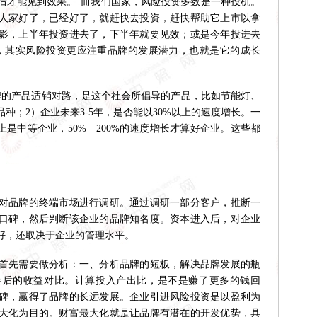
后才能见到效果。“而我们国家，风险投资多数是一种投机。
人家好了，已经好了，就赶快去投资，赶快帮助它上市以拿
影，上半年投资进去了，下半年就要见效；或是今年投进去
，其实风险投资更应注重品牌的发展潜力，也就是它的成长
的产品适销对路，是这个社会所倡导的产品，比如节能灯、
种；2）企业未来3-5年，是否能以30%以上的速度增长。一
上是中等企业，50%—200%的速度增长才算好企业。这些都
品牌的终端市场进行调研。通过调研一部分客户，推断一
口碑，然后判断该企业的品牌知名度。资本进入后，对企业
好，还取决于企业的管理水平。
先需要做分析：一、分析品牌的短板，解决品牌发展的瓶
金后的收益对比。计算投入产出比，是不是赚了更多的钱回
碑，赢得了品牌的长远发展。企业引进风险投资是以盈利为
大化为目的。财富最大化就是让品牌有潜在的开发优势，具