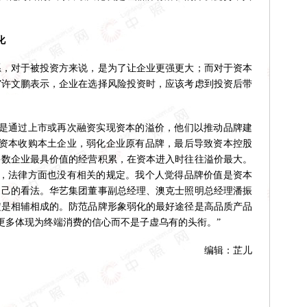
化
，对于被投资方来说，是为了让企业更强更大；而对于资本
”许文鹏表示，企业在选择风险投资时，应该考虑到投资后带
通过上市或再次融资实现资本的溢价，他们以推动品牌建
资本收购本土企业，弱化企业原有品牌，最后导致资本控股
多数企业最具价值的经营积累，在资本进入时往往溢价最大。
，法律方面也没有相关的规定。我个人觉得品牌价值是资本
自己的看法。华艺集团董事副总经理、澳克士照明总经理潘振
定是相辅相成的。防范品牌形象弱化的最好途径是高品质产品
更多体现为终端消费的信心而不是子虚乌有的头衔。”
编辑：芷儿