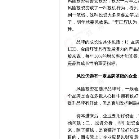
风险投资就会去投资，投资一两年之
风险投资变成了一种投机行为，看到
到一笔钱，这种投资大多需要立竿见
了，明年就要见效果。”李正辉认为
性。
品牌的成长性具体包括：1）品牌
LED、金卤灯等具有发展潜力的产品品
般来说，每年30%的增长率才能算得
是品牌成长性的重要指标。
风投优选有一定品牌基础的企业
风险投资在选择品牌时，一般会对
个品牌是否在多数人心目中拥有较好
提升品牌有好处，但是否能发挥到最
资本进来后，企业要用好资金，首
颈问题；二、投资分析，即引进资
来，除了赚钱，是否赚得了较好的口
目的，而实际上，企业应是以财富最