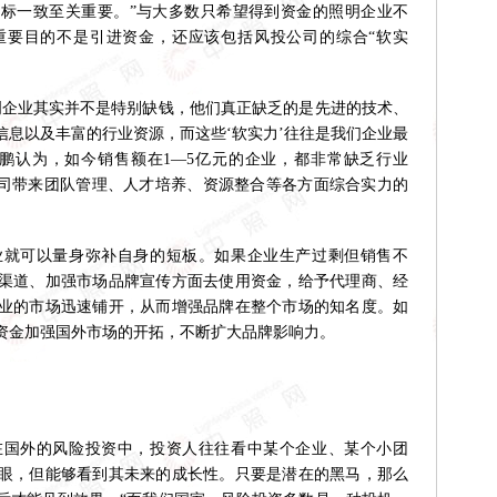
标一致至关重要。”与大多数只希望得到资金的照明企业不
重要目的不是引进资金，还应该包括风投公司的综合“软实
企业其实并不是特别缺钱，他们真正缺乏的是先进的技术、
信息以及丰富的行业资源，而这些‘软实力’往往是我们企业最
鹏认为，如今销售额在1—5亿元的企业，都非常缺乏行业
公司带来团队管理、人才培养、资源整合等各方面综合实力的
可以量身弥补自身的短板。如果企业生产过剩但销售不
渠道、加强市场品牌宣传方面去使用资金，给予代理商、经
业的市场迅速铺开，从而增强品牌在整个市场的知名度。如
资金加强国外市场的开拓，不断扩大品牌影响力。
外的风险投资中，投资人往往看中某个企业、某个小团
眼，但能够看到其未来的成长性。只要是潜在的黑马，那么