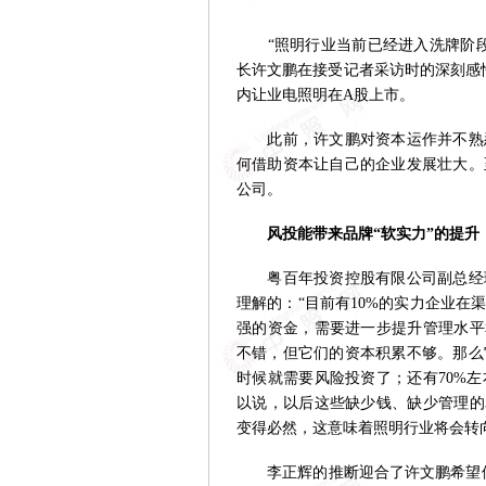
“照明行业当前已经进入洗牌阶段
长许文鹏在接受记者采访时的深刻感
内让业电照明在A股上市。
此前，许文鹏对资本运作并不熟悉
何借助资本让自己的企业发展壮大。
公司。
风投能带来品牌“软实力”的提升
粤百年投资控股有限公司副总经理
理解的：“目前有10%的实力企业
强的资金，需要进一步提升管理水平
不错，但它们的资本积累不够。那么
时候就需要风险投资了；还有70%
以说，以后这些缺少钱、缺少管理的
变得必然，这意味着照明行业将会转
李正辉的推断迎合了许文鹏希望借