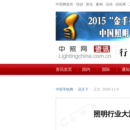
中照网首页
-
培训
-
资讯
-
案例
-
活动
-
供应商
-
资讯首页
国内
国际
通知
中照手机网
>
讯天下
>
正文 2009-11-9
照明行业大