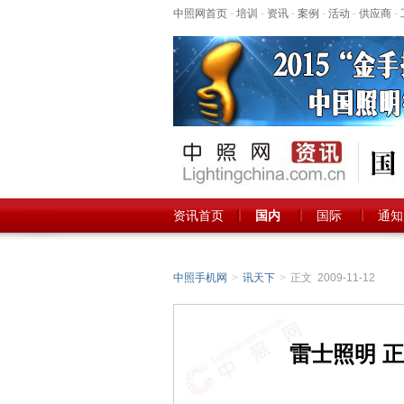
中照网首页
-
培训
-
资讯
-
案例
-
活动
-
供应商
-
资讯首页
国内
国际
通知
中照手机网
>
讯天下
>
正文 2009-11-12
雷士照明 