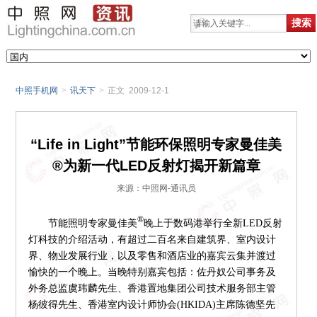
中照手机网
>
讯天下
>
正文 2009-12-1
“Life in Light”节能环保照明专家曼佳美
®为新一代LED反射灯揭开新篇章
来源：中照网-通讯员
®
节能照明专家曼佳美
晚上于数码港举行全新LED反射
灯科技的介绍活动，有超过二百名来自建筑界、室内设计
界、物业发展行业，以及零售和酒店业的嘉宾云集并渡过
愉快的一个晚上。当晚特别嘉宾包括：佐丹奴公司事务及
外务总监虞玮麟先生、香港置地集团公司技术服务部主管
杨彼得先生、香港室内设计师协会(HKIDA)主席陈德坚先