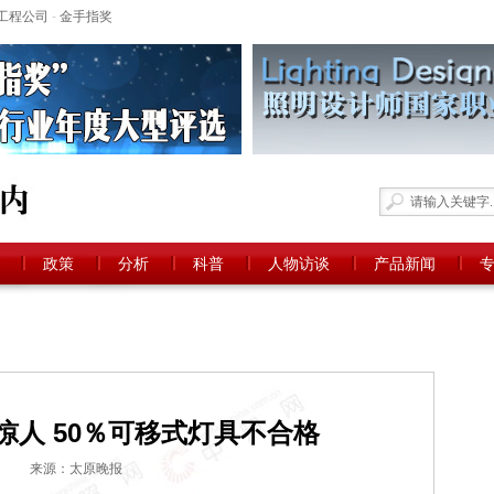
工程公司
-
金手指奖
政策
分析
科普
人物访谈
产品新闻
惊人 50％可移式灯具不合格
来源：太原晚报