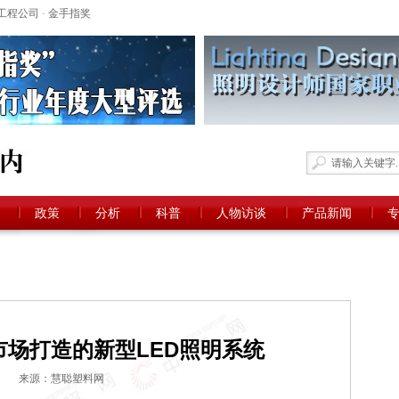
工程公司
-
金手指奖
政策
分析
科普
人物访谈
产品新闻
市场打造的新型LED照明系统
来源：慧聪塑料网