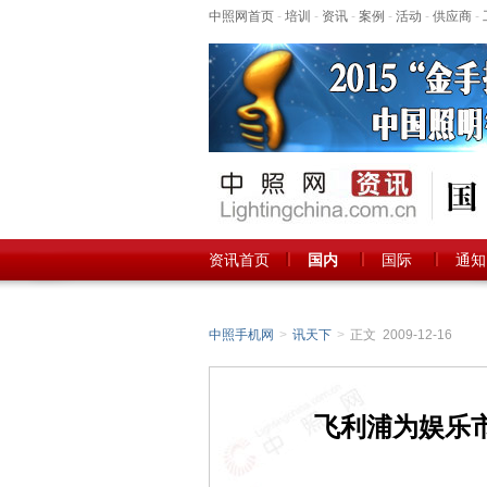
中照网首页
-
培训
-
资讯
-
案例
-
活动
-
供应商
-
资讯首页
国内
国际
通知
中照手机网
>
讯天下
>
正文 2009-12-16
飞利浦为娱乐