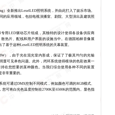
ting）全新推出LexelLED照明系统，并由此打入了娱乐市场。
不同的应用领域，包括电视演播室、剧院、大型演出及建筑照
块和专用LED驱动芯片组成，其独特的设计使得各设备供应商
、散热片、配线和用户界面的设施当中。在德国柏林音像展
推出了基于这种LexelLED照明系统的天幕装置。
RGBW），由于光在混光室内形成，保证了了极其均匀的光输
明显可见单色问题。此外，闭环系统使得模块的色彩效果一
保持在您想要的某种颜色。当我们综合使用各种不同的装置
是非常重要的。
可通过DMX控制不同模式，例如颜色可调的RGB模式、
，您可将白光色温度控制在2700K至6500K的范围内。显色指