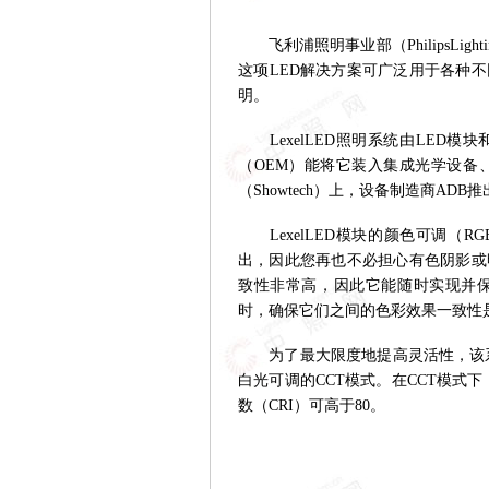
飞利浦照明事业部（PhilipsLigh
这项LED解决方案可广泛用于各种
明。
LexelLED照明系统由LED模
（OEM）能将它装入集成光学设备
（Showtech）上，设备制造商ADB
LexelLED模块的颜色可调（
出，因此您再也不必担心有色阴影或
致性非常高，因此它能随时实现并
时，确保它们之间的色彩效果一致性
为了最大限度地提高灵活性，该系统
白光可调的CCT模式。在CCT模式下
数（CRI）可高于80。