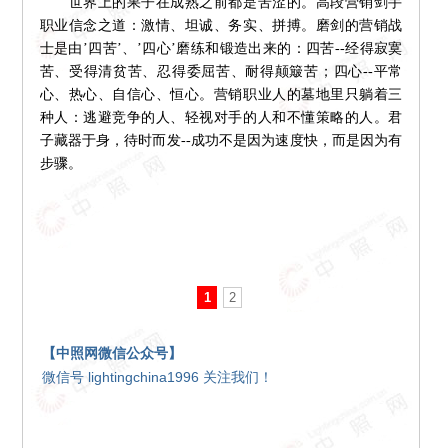
世界上的果子在成熟之前都是苦涩的。高段营销剑手
职业信念之道：激情、坦诚、务实、拼搏。磨剑的营销战
士是由’四苦’、’四心’磨练和锻造出来的：四苦--经得寂寞
苦、受得清贫苦、忍得委屈苦、耐得颠簸苦；四心--平常
心、热心、自信心、恒心。营销职业人的墓地里只躺着三
种人：逃避竞争的人、轻视对手的人和不懂策略的人。君
子藏器于身，待时而发--成功不是因为速度快，而是因为有
步骤。
1
2
【中照网微信公众号】
微信号 lightingchina1996 关注我们！