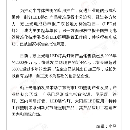
为推动半导体照明的应用推广，促进产业链的形成和
延伸，制订LED路灯产品标准显得十分迫切。经过各方努
力，勤上光电成功申报广东省地方标准项目--《LED路
灯》，成为主要起草单位；另一方面积极申报全国照明电
器标准化技术委员会LED照明装置工作组，并获得初步成
功，已被国家标准委批准筹建。
目前，勤上光电LED灯具灯饰产品销售额已从2005年
的2000多万元，快速发展到现在的近4亿元，增长率超过
380%.通过多年的发展，该企业已从纯出口加工型，成长为
以自有品牌、自主技术为基础的创新型企业。
勤上光电的发展带动了东莞市LED照明产业发展，产
业链初步形成，产品已经形成包括背光源、显示屏、路
灯、室内照明灯管、LED装饰灯、太阳能LED应用、特种
工作照明等系列新兴节能照明产品，其产品应用工程遍布
国内和国际市场。
编辑：小马