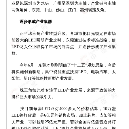
业是以深圳市为龙头，广州至深圳为主轴，产业链向主轴
两侧延伸，东莞、中山、佛山、江门、惠州崭露头角。
逐步形成产业集群
正当珠三角产业转型升级、各城市把目光锁定在市场
前景大的LED照明产业之时，东莞通过技术标准战略，使
LED龙头企业取得了市场的制高点，并逐步形成了产业集
群。
今年6月，东莞才刚刚明确了“十二五”规划思路，今后
将实施创新驱动，集中资源重点扶持LED、电动汽车、太
阳能、新IT等战略性新型产业发展。
珠三角如此着专注于LED产业发展，来源于政策的力
挺和巨大市场的吸引力。
按目前每套LED路灯4000多元的价格估算，10万盏
LED路灯背后，是6亿元的销售市场，加上芯片、支架等相
关产业，可以拉动25亿元产值。若以全国两亿盏普通路灯
被LED路灯取代计算，LED路灯产业将超过万亿产值。据