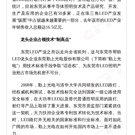
统计，目前东莞从事半导体照明技术及产品研究、开发、
生产及应用的企业已有50多家，正在珠三角LED产业发
展“版图”中占据越来越重要的一部分，去年该市的LED产业
年销售收入总额达16.5亿元。
龙头企业占领技术“制高点”
东莞LED产业之所以走向全省前列，这与东莞市帮助
LED龙头企业东莞勤上光电股份有限公司（下简称“勤上光
电”）用技术标准手段争取“话语权”、为东莞市LED照明产
业抢占市场先机密不可分。
2008年，勤上光电与清华大学共同研发的LED路灯，
经权威机构测试，各技术指标完全达到国家一级公路使用
安全标准，在大功率LED以及替代普通照明应用的路灯、
射灯等产品上取得了重大进展。东莞市质监部门紧紧抓住
这一契机，大力扶持企业将专利技术转化为技术标准。当
时，LED路灯并无相关的国家标准和行业标准。面对如此
广阔的市场，勤上光电在如何开拓国内市场上一直不遗余
力。