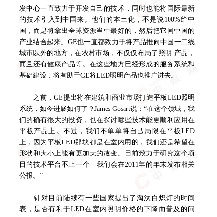
发中心一直致力于开发自己的技术，同时也能将国际最新
的技术引入到中国来。他们的本土化，不是说100%给中
国，而是将拿出全球资源当中最好的，然后把它同中国的
产业结合起来。GE也一直都致力于将产品推向中国一二线
城市以外的地方，在农村市场，不仅仅布局了照明 产品，
而且还有健康产品等。在这些地方已经形成的服务系统和
基础建设，将有助于GE将LED照明产品也推广进去。
之前，GE提出将在建筑和商业市场打造平板LED照明
系统，如今进展如何了？James Gosart说：“在这个领域，我
们的确有很大的投资，也在探讨哪些技术能更顺利应用在
平板产品上。不过，我们不单单将自己局限在平板LED
上，因为平板LED那块都是在室内用的，我们还是希望在
形状和大小上能有更加大的改变。目前致力于研究这个项
目的技术平台不止一个，我们会在2011年的年末发布相关
公报。”
针对目前陆续有一些国家提出了淘汰白炽灯的时间
表，是否有利于LED在室内照明价格的下降而普及的问