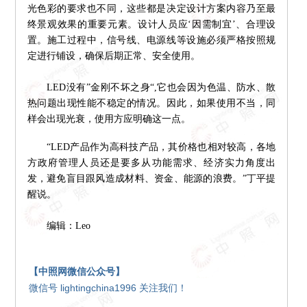
光色彩的要求也不同，这些都是决定设计方案内容乃至最
终景观效果的重要元素。设计人员应‘因需制宜’、合理设
置。施工过程中，信号线、电源线等设施必须严格按照规
定进行铺设，确保后期正常、安全使用。
LED没有”金刚不坏之身“,它也会因为色温、防水、散
热问题出现性能不稳定的情况。因此，如果使用不当，同
样会出现光衰，使用方应明确这一点。
“LED产品作为高科技产品，其价格也相对较高，各地
方政府管理人员还是要多从功能需求、经济实力角度出
发，避免盲目跟风造成材料、资金、能源的浪费。”丁平提
醒说。
编辑：Leo
【中照网微信公众号】
微信号 lightingchina1996 关注我们！