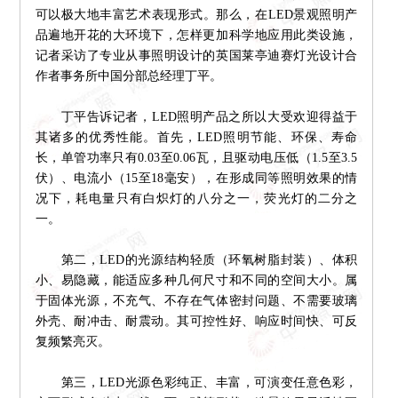
可以极大地丰富艺术表现形式。那么，在LED景观照明产
品遍地开花的大环境下，怎样更加科学地应用此类设施，
记者采访了专业从事照明设计的英国莱亭迪赛灯光设计合
作者事务所中国分部总经理丁平。
丁平告诉记者，LED照明产品之所以大受欢迎得益于
其诸多的优秀性能。首先，LED照明节能、环保、寿命
长，单管功率只有0.03至0.06瓦，且驱动电压低（1.5至3.5
伏）、电流小（15至18毫安），在形成同等照明效果的情
况下，耗电量只有白炽灯的八分之一，荧光灯的二分之
一。
第二，LED的光源结构轻质（环氧树脂封装）、体积
小、易隐藏，能适应多种几何尺寸和不同的空间大小。属
于固体光源，不充气、不存在气体密封问题、不需要玻璃
外壳、耐冲击、耐震动。其可控性好、响应时间快、可反
复频繁亮灭。
第三，LED光源色彩纯正、丰富，可演变任意色彩，