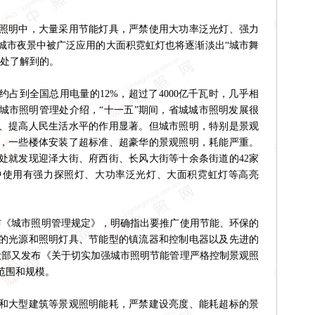
明中，大量采用节能灯具，严禁使用大功率泛光灯、强力
城市夜景中被广泛应用的大面积霓虹灯也将逐渐淡出“城市舞
理处了解到的。
占到全国总用电量的12%，超过了4000亿千瓦时，几乎相
城市照明管理处介绍，“十一五”期间，省城城市照明发展很
、提高人民生活水平的作用显著。但城市照明，特别是景观
，一些楼体安装了超标准、超豪华的景观照明，耗能严重。
处就发现迎泽大街、府西街、长风大街等十余条街道的42家
中使用有强力探照灯、大功率泛光灯、大面积霓虹灯等高亮
布《城市照明管理规定》，明确指出要推广使用节能、环保的
的光源和照明灯具、节能型的镇流器和控制电器以及先进的
建设部又发布《关于切实加强城市照明节能管理严格控制景观照
范围和规模。
和大型建筑等景观照明能耗，严禁建设亮度、能耗超标的景