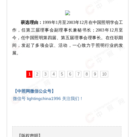
获选理由：
1999年1月至2003年12月在中国照明学会工
作，任第三届理事会副理事长兼秘书长；2003年12月至
今，任中国照明第四届、第五届理事会理事长。在任职期
间，发起了多项会议、活动，一心致力于照明行业的发
展。
1
2
3
4
5
6
7
8
9
10
【中照网微信公众号】
微信号 lightingchina1996 关注我们！
【版权声明】