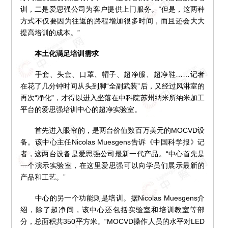
训，二是爱思强公司为客户提供上门服务。“但是，这两种
方式不仅要因为往返的路程增加很多时间，而且还会大大
提高培训的成本。”
本土化满足培训需求
手套、头套、口罩、帽子、超净服、超净鞋……记者
在花了几分钟时间从头到脚“全副武装”后，又经过风淋室的
再次“净化”，才得以进入坐落在中科院苏州纳米所纳米加工
平台的爱思强培训中心的超净实验室。
首先进入眼帘的，是两台价值数百万美元的MOCVD设
备。该中心主任Nicolas Muesgens告诉《中国科学报》记
者，这两台设备是爱思强公司最新一代产品。“中心首先是
一个演示实验室，在这里爱思强可以向学员们展示最新的
产品和工艺。”
中心的另一个功能则是培训。据Nicolas Muesgens介
绍，除了超净间，该中心还包括实验室和培训教室等部
分，总面积共350平方米。“MOCVD操作人员的水平对LED