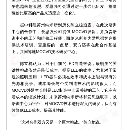
争也越来越激烈。爱思强将会通过进一步强化研发、提供
性价比更高的产品来适应这一变化”。
据中科院苏州纳米所副所长陈立桅透露，在此次培训
中心的合作中，爱思强公司提供 MOCVD设备，并负责培
训中心的工艺和维修工程师，而纳米所则为爱思强客户提
供技术培训。更重要的一点是，双方还将在此合作基础
上，共同筹建MOCVD技术研发中心。
陈立桅认为，对于目前的LED制造来说，最明显的关
键性挑战依然是降低成本、提高LED的效率，尤其对于常
规的照明应用，LED器件必须在效率和成本上能与现有的
光源相竞争。成本降低与否受制造技术的影响很大，而
MOCVD外延生长则是LED制造中非常关键的工艺，它左右
着成本的缩减计划。未来苏州纳米所将和爱思强联手，以
培训中心为平台，对MOCVD技术进行深入的研发，从而有
效降低LED成本、提高其性能。
“这对合作双方又是一个巨大挑战。”陈立桅说。