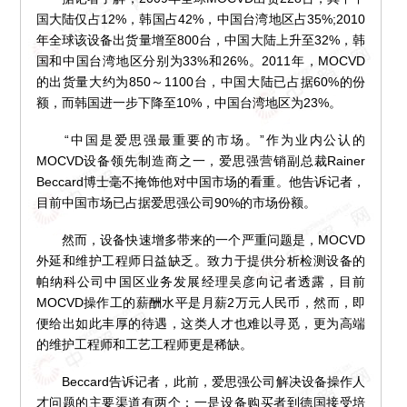
国大陆仅占12%，韩国占42%，中国台湾地区占35%;2010
年全球该设备出货量增至800台，中国大陆上升至32%，韩
国和中国台湾地区分别为33%和26%。2011年，MOCVD
的出货量大约为850～1100台，中国大陆已占据60%的份
额，而韩国进一步下降至10%，中国台湾地区为23%。
“中国是爱思强最重要的市场。”作为业内公认的
MOCVD设备领先制造商之一，爱思强营销副总裁Rainer
Beccard博士毫不掩饰他对中国市场的看重。他告诉记者，
目前中国市场已占据爱思强公司90%的市场份额。
然而，设备快速增多带来的一个严重问题是，MOCVD
外延和维护工程师日益缺乏。致力于提供分析检测设备的
帕纳科公司中国区业务发展经理吴彦向记者透露，目前
MOCVD操作工的薪酬水平是月薪2万元人民币，然而，即
便给出如此丰厚的待遇，这类人才也难以寻觅，更为高端
的维护工程师和工艺工程师更是稀缺。
Beccard告诉记者，此前，爱思强公司解决设备操作人
才问题的主要渠道有两个：一是设备购买者到德国接受培