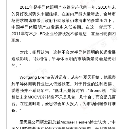
2011年是半导体照明产业跌宕起伏的一年, 2010年末
的良好发展势头未能延续。在国内产能大量释放、全球市
场需求增速减缓、政府补助政策仍未清晰的多重压力下，
中国半导体照明产业发展步入低谷期。在这一背景下，
2011年有不少LED企业经营状况不够理想，甚至出现倒闭
现象。
对此，杨辉认为，这并不会对半导体照明的长远发展
造成影响。“我相信，半导体照明的市场前景将会是光明
的。”
Wolfgang Breme告诉记者，从去年夏天开始，他观察
到半导体照明行业进入低迷状态。对于行业的这种摇摆，
爱思强并不感到陌生。“低迷只是暂时的，”Breme说，“我
相信未来MOCVD的销售不只是几台、几十台，而会是几百
台。在过渡时期，爱思强会加大投入，为市场回暖作好准
备。”
爱思强公司研发副总裁Michael Heuken博士认为，“中
国的LED产业正在经历由重量到重质的转变，而且市场竞