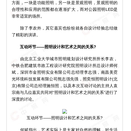
方面，一块是功能照明，另一块是景观照明，景观照明的
合理性和应用的范围都在逐渐扩大，而对公园照明LED是
非常适宜的场所。
除了李农外，其它嘉宾也纷纷就各自设计经验总结做
了精彩的演讲。
互动环节——照明设计和艺术之间的关系?
由北京工业大学城市照明规划设计研究所所长李农，
中铁合肥建筑市政工程设计研究院照明设计所总设计师何
斌，深圳市金照明实业有限公司总经理李志强，南昌美霓
光环境科技发展有限公司熊志强先强，照奕恒照明设计(北
京)有限公司总经理施恒照，以及本次互动讨论的主持人袁
宗南与几位嘉宾共同对“照明设计和艺术之间的关系”进行了
深度的讨论。
互动环节——照明设计和艺术之间的关系?
何斌指出，艺术实际上是大家对自然的理解，对生活