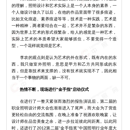
的理解，照明设计和艺术实际上是一个人本身的素养，一
个人做设计做久了以后，在他的作品里面带了很多痕迹，
比如文化痕迹、素养痕迹等等，技术是一种实践，艺术是
一种精神，两者要结合在一起，艺术并不是繁杂的东西，
因为世界上艺术的形式很繁杂，给人的感觉是一种艺术，
实际上艺术的本质希望大家能够抓住，不要觉得一个造
型，一个花样就觉得是艺术。
李农的观点则是认为艺术的外在形式，既有内在的东
西，我只做室外照明，意思是甲方和乙方共同形成的东
西，但是靠技术来支撑的，没有技术就实现不了，因此相
当于一个事物的两面，缺一不可。
热情不断，现场进行"金手指"启动仪式
在进行了一整天紧张而激烈的报告演说后，第二届的
职业照明设计师大会也渐渐进入了尾声，而大会为了营造
更轻松自由的交流氛围，在晚上准备了祝酒欢歌晚宴，让
设计师在品尝美食之余，进一步拉近彼此间距离。以此同
时，还进行了2012第二届“金手指奖”中国照明行业年度大