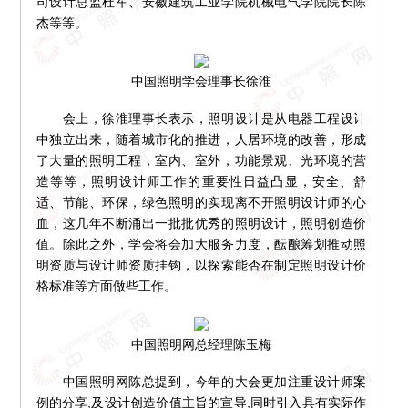
司设计总监杜军、安徽建筑工业学院机械电气学院院长陈
杰等等。
中国照明学会理事长徐淮
会上，徐淮理事长表示，照明设计是从电器工程设计
中独立出来，随着城市化的推进，人居环境的改善，形成
了大量的照明工程，室内、室外，功能景观、光环境的营
造等等，照明设计师工作的重要性日益凸显，安全、舒
适、节能、环保，绿色照明的实现离不开照明设计师的心
血，这几年不断涌出一批批优秀的照明设计，照明创造价
值。除此之外，学会将会加大服务力度，酝酿筹划推动照
明资质与设计师资质挂钩，以探索能否在制定照明设计价
格标准等方面做些工作。
中国照明网总经理陈玉梅
中国照明网陈总提到，今年的大会更加注重设计师案
例的分享,及设计创造价值主旨的宣导,同时引入具有实际作