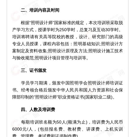
二、培训内容及时间
根据“照明设计师”国家标准的规定，本次培训班采取脱
产学习方式，授课学时为250学时，总复习及互动30学时。
培训将聘请有关高等院校的教授，设计、研究部门的高级
专业人员授课，课程内容包括：照明基础知识;照明设计方
案制定及资料收集;照明设计原理及方法;照明设计施工技术
与验收规范;照明设计项目管理与培训等。
三、证书颁发
学员学习期满，颁发中国照明学会照明设计师培训证
书。经考核合格后颁发中华人民共和国人力资源和社会保
障部印制的“照明设计师“职业资格证书(国家职业二级)。
四、人数及培训费
每期培训班名额为50人(额满为止)，培训费为人民币
6000元/人，(包括报名费、教材费、讲课费、上机实训
费、管理费、考试费和证书制作费)。