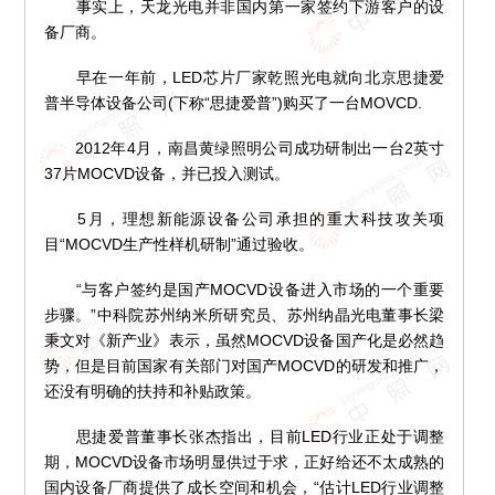
事实上，天龙光电并非国内第一家签约下游客户的设
备厂商。
早在一年前，LED芯片厂家乾照光电就向北京思捷爱
普半导体设备公司(下称“思捷爱普”)购买了一台MOVCD.
2012年4月，南昌黄绿照明公司成功研制出一台2英寸
37片MOCVD设备，并已投入测试。
5月，理想新能源设备公司承担的重大科技攻关项
目“MOCVD生产性样机研制”通过验收。
“与客户签约是国产MOCVD设备进入市场的一个重要
步骤。”中科院苏州纳米所研究员、苏州纳晶光电董事长梁
秉文对《新产业》表示，虽然MOCVD设备国产化是必然趋
势，但是目前国家有关部门对国产MOCVD的研发和推广，
还没有明确的扶持和补贴政策。
思捷爱普董事长张杰指出，目前LED行业正处于调整
期，MOCVD设备市场明显供过于求，正好给还不太成熟的
国内设备厂商提供了成长空间和机会，“估计LED行业调整