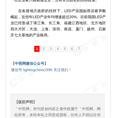
一些企业家只顾着做生意，没有关注政府的扶持政策。
在各级地方政府的扶持下，LED产业园如雨后春笋般
崛起，近些年LED产业年均增速超过20%。目前我国LED产
业已经形成了珠三角、长三角、福建江西地区、北方地区
四大片区，大连、上海、深圳、南昌、厦门、扬州、石家
庄七大基地的产业格局。
1
2
3
4
5
6
7
【中照网微信公众号】
微信号 lightingchina1996 关注我们！
【版权声明】
「中照网」所刊原创内容之著作权属于「中照网」网
站所有，未经本站之同意或授权，任何人不得以任何