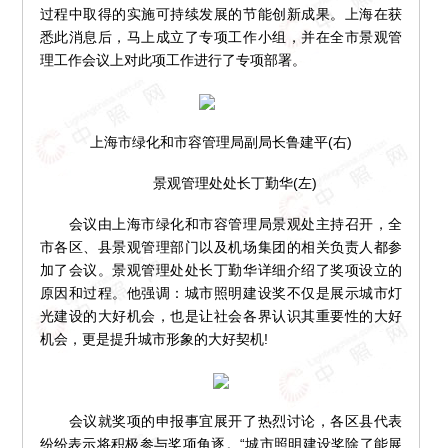
过程中取得的实施可持续发展的节能创新成果。上海在获
悉此消息后，马上成立了专项工作小组，并在全市景观管
理工作会议上对此项工作进行了专项部署。
上海市绿化和市容管理局副局长鲁建平(右)
景观管理处处长丁勤华(左)
会议由上海市绿化和市容管理局景观处主持召开，全
市各区、县景观管理部门以及机场集团的相关负责人都参
加了会议。景观管理处处长丁勤华详细介绍了奖项设立的
原因和过程。他强调：城市照明建设奖不仅是展示城市灯
光建设的大好机会，也是让社会各界认识其重要性的大好
机会，更是提升城市形象的大好契机!
会议就奖项的申报事宜展开了热烈讨论，各区县代表
纷纷表示将积极参与奖项角逐。“城市照明建设奖除了能展