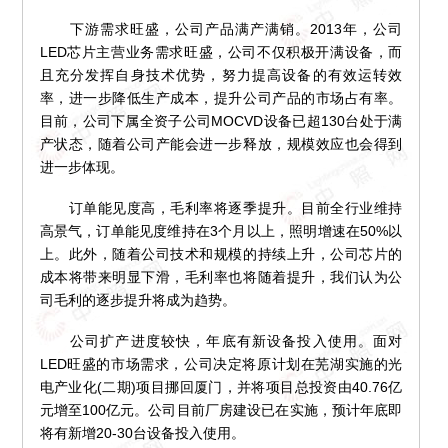
下游需求旺盛，公司产品满产满销。2013年，公司
LED芯片主营业务需求旺盛，公司不仅积极开满设备，而
且充分发挥自身技术优势，努力提高设备的有效运转效
率，进一步降低生产成本，提升公司产品的市场占有率。
目前，公司下属全资子公司MOCVD设备已超130台处于满
产状态，随着公司产能会进一步释放，规模效应也会得到
进一步体现。
订单能见度高，毛利率将逐季提升。目前全行业维持
高景气，订单能见度维持在3个月以上，照明增速在50%以
上。此外，随着公司技术和规模的持续上升，公司芯片的
成本将带来明显下滑，毛利率也将随着提升，我们认为公
司毛利的逐步提升将成为趋势。
公司扩产进度较快，年底有新设备投入使用。面对
LED旺盛的市场需求，公司决定将原计划在芜湖实施的光
电产业化(二期)项目挪回厦门，并将项目总投资由40.76亿
元增至100亿元。公司目前厂房建设已在实施，预计年底即
将有新增20-30台设备投入使用。