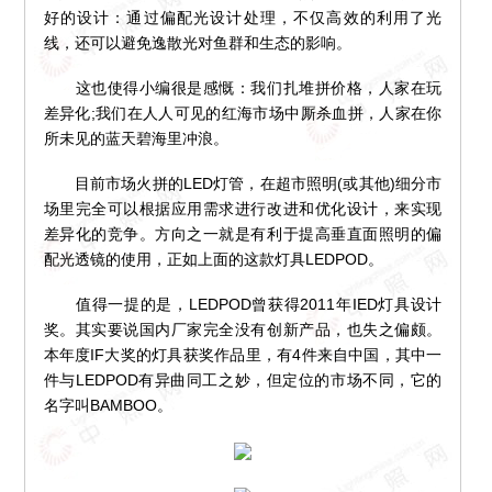
好的设计：通过偏配光设计处理，不仅高效的利用了光
线，还可以避免逸散光对鱼群和生态的影响。
这也使得小编很是感慨：我们扎堆拼价格，人家在玩
差异化;我们在人人可见的红海市场中厮杀血拼，人家在你
所未见的蓝天碧海里冲浪。
目前市场火拼的LED灯管，在超市照明(或其他)细分市
场里完全可以根据应用需求进行改进和优化设计，来实现
差异化的竞争。方向之一就是有利于提高垂直面照明的偏
配光透镜的使用，正如上面的这款灯具LEDPOD。
值得一提的是，LEDPOD曾获得2011年IED灯具设计
奖。其实要说国内厂家完全没有创新产品，也失之偏颇。
本年度IF大奖的灯具获奖作品里，有4件来自中国，其中一
件与LEDPOD有异曲同工之妙，但定位的市场不同，它的
名字叫BAMBOO。