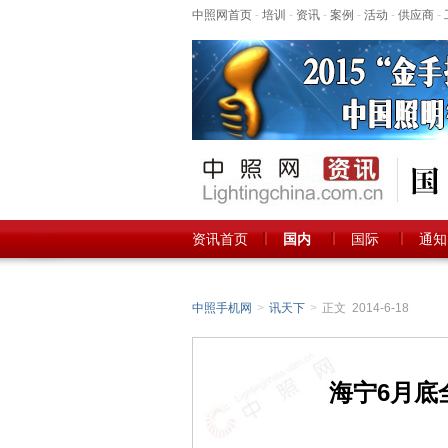
中照网首页
-
培训
-
资讯
-
案例
-
活动
-
供应商
-
资讯首页
国内
国际
通知
中照手机网
>
讯天下
>
正文 2014-6-18
海宁6月底全