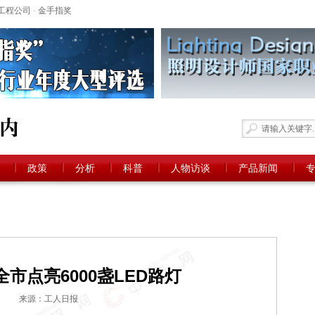
工程公司
-
金手指奖
政策
分析
科普
人物访谈
产品新闻
市点亮6000盏LED路灯
来源：工人日报