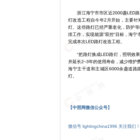
浙江海宁市市区近2000盏LED
灯改造工程自今年2月开始，主要针
灯。这些路灯已经严重老化，防护等
排工作，实现能源“双控”目标，海宁
完成本次LED路灯改造工程。
“把路灯换成LED路灯，照明效果
并延长2~3年的使用寿命，减少维护
海宁主干道和主城区6000余盏道
灯。
【中照网微信公众号】
微信号 lightingchina1996 关注我们