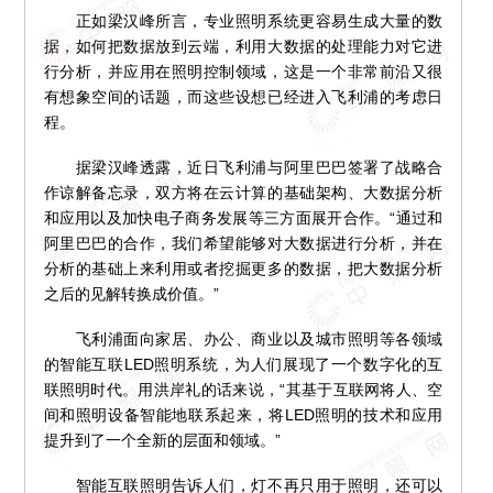
正如梁汉峰所言，专业照明系统更容易生成大量的数
据，如何把数据放到云端，利用大数据的处理能力对它进
行分析，并应用在照明控制领域，这是一个非常前沿又很
有想象空间的话题，而这些设想已经进入飞利浦的考虑日
程。
据梁汉峰透露，近日飞利浦与阿里巴巴签署了战略合
作谅解备忘录，双方将在云计算的基础架构、大数据分析
和应用以及加快电子商务发展等三方面展开合作。“通过和
阿里巴巴的合作，我们希望能够对大数据进行分析，并在
分析的基础上来利用或者挖掘更多的数据，把大数据分析
之后的见解转换成价值。”
飞利浦面向家居、办公、商业以及城市照明等各领域
的智能互联LED照明系统，为人们展现了一个数字化的互
联照明时代。用洪岸礼的话来说，“其基于互联网将人、空
间和照明设备智能地联系起来，将LED照明的技术和应用
提升到了一个全新的层面和领域。”
智能互联照明告诉人们，灯不再只用于照明，还可以