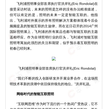
飞利浦照明事业部首席执行官洪岸礼(Eric Rondolat)在
接受采访时说，未来的照明是怎样的没有办法精准描述，
但可以肯定的是，照明的未来一定是智能互联的。他指
出，飞利浦对外展示的所有照明解决方案都体现着今后会
频频提及的智能互联的主旋律。而在近日召开的2014广州
国际照明展上，飞利浦的所有展品也都与智能互联的主题
遥相呼应。作为全球照明行业的巨头，飞利浦对智能互联
照明寄寓如此强烈的关注和期望，似乎预示着互联照明的
初春已经到来。
飞利浦照明事业部首席执行官洪岸礼(Eric Rondolat)
“我们不断的投入创新研发并开展业界合作，在这场照
明技术革新的浪潮中依旧保持领先的地位。”洪岸礼说。
网络时代的智能互联照明
“互联网思维”作为时下流行的一个热词广受热议，它不