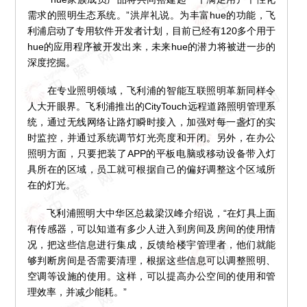
需求的照明生态系统。”洪岸礼说。为丰富hue的功能，飞
利浦启动了专用软件开发者计划，目前已经有120多个用于
hue的应用程序被开发出来，未来hue的潜力将被进一步的
深度挖掘。
在专业照明领域，飞利浦的智能互联照明革新同样令
人大开眼界。飞利浦推出的CityTouch远程道路照明管理系
统，通过无线网络让路灯瞬时接入，加强对每一盏灯的实
时监控，并通过系统调节灯光亮度和开闭。另外，在办公
照明方面，只要把装了APP的平板电脑或移动设备带入灯
具所在的区域，员工就可根据自己的偏好调整这个区域所
在的灯光。
飞利浦照明大中华区总裁梁汉峰介绍说，“在灯具上面
有传感器，可以知道有多少人进入到房间及房间的使用情
况，把这些信息进行集成，反馈给楼宇管理者，他们就能
够判断房间是否需要清理，根据这些信息可以调整照明、
空调等设施的使用。这样，可以提高办公空间的使用和管
理效率，并减少能耗。”