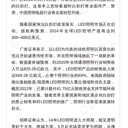
的白炽灯。这基本上意味着届时白炽灯将全面停产、禁
用，中国照明电器行业将全面转型升级。
随着国家淘汰白炽灯政策落实，LED照明市场正在启
动。据机构预测，2014年全球LED照明产值将达到
350~400亿美元。
广发证券表示，以LED为代表的绿色照明以其突出的
优点开始渗透传统市场，并在照明领域掀起了一场新的革
命。根据麦肯锡预测，到2020年全球通用照明行业销售收
入可达825.05亿欧元，其中，LED照明产品的销售收入将
达569.28 亿欧元，占整个照明行业的69%。各国政府陆续
推出激励政策;我国将LED照明列入重点领域和优先主题，
截至2012年，已累计拨付41.75亿元财政资金支持节能环保
照明产业的发展。随着世界主要国家和地区逐步对白炽灯
的禁止销售和对LED照明的推广，照明行业将迎来发展转
折点。
招商证券认为，14年LED照明进入大周期，能见度明
显好于去年。终端方面，5月起市场需求更为明朗，从佛