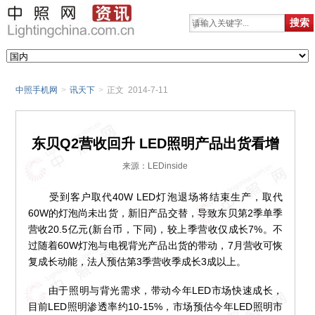
中照手机网
>
讯天下
>
正文 2014-7-11
东贝Q2营收回升 LED照明产品出货看增
来源：LEDinside
受到客户取代40W LED灯泡退场将结束生产，取代
60W的灯泡尚未出货，新旧产品交替，导致东贝第2季单季
营收20.5亿元(新台币，下同)，较上季营收仅成长7%。不
过随着60W灯泡与电视背光产品出货的带动，7月营收可恢
复成长动能，法人预估第3季营收季成长3成以上。
由于照明与背光需求，带动今年LED市场快速成长，
目前LED照明渗透率约10-15%，市场预估今年LED照明市