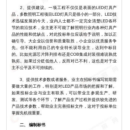
2、提供建议。一项工程不仅仅是表面的LED灯具产
品，多数照明工程项目LED灯具只是很小的一部分。LED技
术迅猛发展的今天，业内人士都不一定完全清楚LED各环
节的前沿技术，业主更不可能了解照明行业内各种灯具产
品的性能和优缺点，对此投标单位应该给予说明，加以正
确引导。大企业以信誉和质量取胜，小企业以优质服务争
先。但不能利用自己的专业特长误导业主，达到中标目
的。比如光源芯片阵列排布还是COB集成封装很难说孰优
孰劣。如果过分贬低他人，反而对己不利，这也是对于业
主不公平及不可持续的。
3、提供技术参数或者服务。业主在招标书编写前期需
要做大量的工作，特别是对LED产品市场的把握和了解。
如果投标企业与业主有联系，可以带业主参观生产、研
发、测试等各个环节，了解产品生产过程并提供较先进的
产品技术参数，帮助业主完善招标文件，这对于投标单位
掌握先机很重要。
二、 编制标书