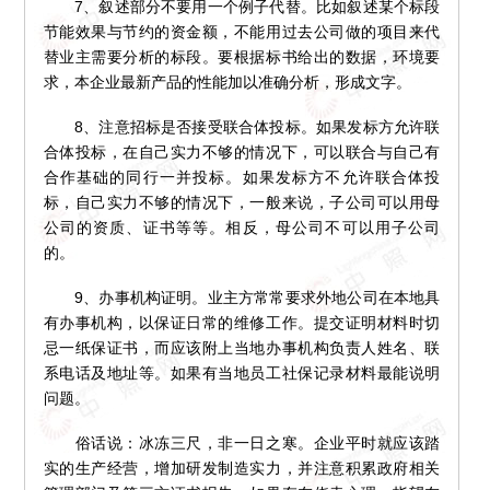
7、叙述部分不要用一个例子代替。比如叙述某个标段
节能效果与节约的资金额，不能用过去公司做的项目来代
替业主需要分析的标段。要根据标书给出的数据，环境要
求，本企业最新产品的性能加以准确分析，形成文字。
8、注意招标是否接受联合体投标。如果发标方允许联
合体投标，在自己实力不够的情况下，可以联合与自己有
合作基础的同行一并投标。如果发标方不允许联合体投
标，自己实力不够的情况下，一般来说，子公司可以用母
公司的资质、证书等等。相反，母公司不可以用子公司
的。
9、办事机构证明。业主方常常要求外地公司在本地具
有办事机构，以保证日常的维修工作。提交证明材料时切
忌一纸保证书，而应该附上当地办事机构负责人姓名、联
系电话及地址等。如果有当地员工社保记录材料最能说明
问题。
俗话说：冰冻三尺，非一日之寒。企业平时就应该踏
实的生产经营，增加研发制造实力，并注意积累政府相关