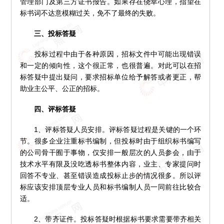
管理部门及第三方证书报告。如果存在侥幸心理，指望在
标书词不达意模糊过关，免不了最终的失败。
三、投标答疑
投标过程中由于各种原因，招标文件中可能出现错误
和一定的倾向性，这个很正常，也很普遍。对此可以在招
标答疑中提出疑问，要求招标单位给予解答或者更正，帮
助业主公平、公正的招标。
四、评标答疑
1、评标答疑人员安排。评标答疑过程是关键的一个环
节。很多企业注重标书编制，但投标时由于组织标书编写
的公司骨干囿于事物，仅安排一般层次的人员参会，由于
技术水平有限及没吃透标书整体内容，业主、专家提问时
回答不专业、甚至错误造成投标止步的情况很多。所以评
标应该安排顶层专业人员和标书编制人员一同前往比较合
适。
2、带齐证件。投标答疑时根据标书要求需要带齐相关