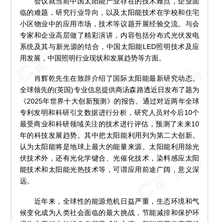
会议就当前中国太阳能产业存在的技术难点，企业面
临的难题，研究行业导向，以及太阳能技术在学校和住宅
小区物业中的应用市场，技术等议题开展经验交流。与会
专家和企业高层做了精彩演讲，内容包括分布式光伏发电
系统及其与新光源的结合，中国太阳能LED照明技术及应
用发展，中国照明行业现状和发展趋势等方面。
肖辉乾先生在致辞介绍了国际太阳能最新研究动态。
全球领先的(英国)专业信息提供商汤森路透近日发布了题为
《2025年世界十大创新预测》的报告。通过对近两年全球
专利发明和科研引文数据进行分析，研究人员对今后10个
最受商业和科研领域关注的技术进行评估，预测了未来10
年的科技发展趋势。其中把太阳能利用列为第二大创新。
认为太阳能将是地球上最大的能量来源。太阳能利用除光
伏技术外，还有光化学键合、光催化技术，染料感应太阳
能技术和太阳能光热技术等，可谓应用前途广阔，意义深
远。
近年来，全球性的能源危机日益严重，生态环境和气
候变化成为人类社会面临的最大挑战，节能减排和保护环