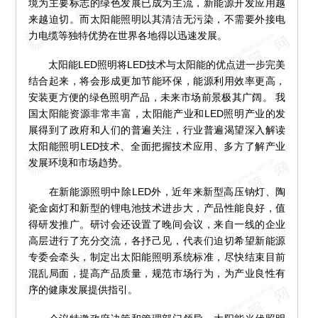
境为主要标志的绿色发展已成为主流，新能源开发应用越
来越迫切。而太阳能照明以其清洁无污染，不需要外接电
力电缆等独特优势在世界各地得以迅速发展。
太阳能LED照明将LED技术与太阳能的优点进一步完美
结合起来，将会形成更加节能环保，能源利用效率更高，
安装更方便的绿色照明产品，未来市场前景极其广阔。 我
国太阳能资源非常丰富，太阳能产业和LED照明产业的发
展得到了政府和人们的普遍关注，行业普遍渴望深入解读
太阳能照明LED技术、全面把握技术应用、多方了解产业
发展环境和市场趋势。
在新能源照明中除LED外，近年来新型高压钠灯、陶
瓷金卤灯和新型的锂电池技术进步大，产品性能良好，值
得研发推广。研讨会还设置了晚间会议，来自一线的企业
高层进行了充分交流，各抒己见，代表们迫切希望新能源
专委会牵头，制定出太阳能照明系统标准，尽快结束目前
混乱局面，提高产品质量，规范市场行为，为产业良性有
序的健康发展提供指引。