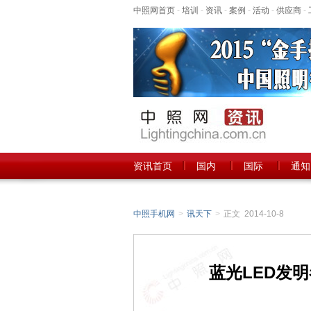
中照网首页
-
培训
-
资讯
-
案例
-
活动
-
供应商
-
资讯首页
国内
国际
通知
中照手机网
>
讯天下
>
正文 2014-10-8
蓝光LED发