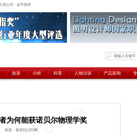
工程公司
-
金手指奖
政策
分析
科普
人物访谈
产品新闻
明者为何能获诺贝尔物理学奖
来源：新世纪LED网