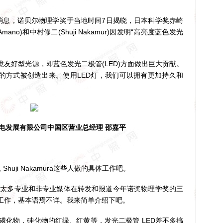
息，诺贝尔物理学奖于当地时间7日揭晓，日本科学奖赤崎
shi Amano)和中村修二(Shuji Nakamur)因发明“高亮度蓝色发光
：
好型光源，即蓝色发光二极管(LED)方面做出巨大贡献。
新的方式被创造出来。使用LED灯，我们可以拥有更加持久和
电发展有限公司中国区营业总经理 邵嘉平
o, Shuji Nakamura这些人做的具体工作吧。
太多专业和非专业媒体在转发和报道今年诺奖物理学奖的三
工作，基本语焉不详。我来简单介绍下吧。
化物，砷化物的红绿、红黄等，发光二极管 LED差不多搞