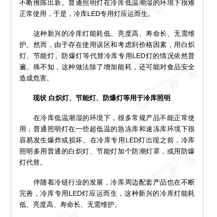
不断推陈出新。普通照明灯在冷库低温潮湿的环境下很难
正常使用，于是，冷库LED专用灯应运而生。
这种新兴的冷库灯能耗低、亮度高、寿命长、无需维
护。然而，由于存在使用误区和考虑到价格因素，用白炽
灯、节能灯、防爆灯等代替冷库专用LED灯的情况依然普
遍。殊不知，这种做法除了增加能耗，还可能对食品安全
造成危害。
现状 白炽灯、节能灯、防爆灯等用于冷库照明
在冷库低温潮湿的环境下，很多常规产品不能正常使
用，普通照明灯在一些超低温的急冻库和速冻库环境下很
容易发生爆炸或损坏。在冷库专用LED灯出现之前，冷库
照明多用普通的白炽灯、节能灯加个防潮灯罩，或用防爆
灯代替。
伴随着冷链行业的发展，冷库周边配套产品也在不断
完善，冷库专用LED灯应运而生，这种新兴的冷库灯能耗
低、亮度高、寿命长、无需维护。