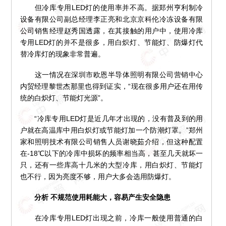
但冷库专用LED灯的使用率并不高。据郑州亨利制冷
设备有限公司副总经理李正亮和北京京科伦冷冻设备有限
公司销售经理赵秀国透露，在其接触的用户中，使用冷库
专用LED灯的并不是很多，用白炽灯、节能灯、防爆灯代
替冷库灯的现象非常普遍。
这一情况在深圳市欧恩半导体照明有限公司营销中心
内贸经理黎世杰那里也得到证实，“现在很多用户还在用传
统的白炽灯、节能灯光源”。
“冷库专用LED灯是近几年才出现的，没有普及到的用
户就在高温库中用白炽灯或节能灯加一个防潮灯罩。”郑州
家和照明技术有限公司销售人员谢晓茹介绍，但这种配置
在-18℃以下的冷库中损坏的频率相当高，甚至几天就坏一
只，还有一些库高十几米的大型冷库，用白炽灯、节能灯
也不行，因为亮度不够，用户大多会选用防爆灯。
分析 不规范使用耗能大，容易产生安全隐患
在冷库专用LED灯出现之前，冷库一般使用普通的白