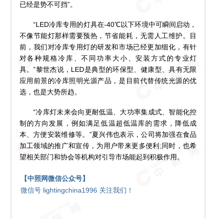
已经是势不可挡”。
“LED冷库专用的灯具在-40℃以下环境中可瞬间启动，
不像节能灯那样需要预热，节省能耗，无需人工维护。目
前，我们对冷库专用灯的研发和市场已经更加细化，有针
对各种规格冷库、不同功率大小、安装方式的专业灯
具。”黎世杰说，LED是典型的环保型、健康型、具有无限
应用前景的冷库照明光源产品，是目前代替传统光源的优
选，也是大势所趋。
“冷库灯未来会向更耐低温、大功率集成式、智能化控
制的方向发展，例如满足低温超低温库的需求，降低成
本、方便安装维修等。”夏兴伟也表示，公司将加强在食品
加工领域的推广和宣传，为用户带来更多便利;同时，也希
望相关部门和协会等机构对引导市场能起到积极作用。
【中照网微信公众号】
微信号 lightingchina1996 关注我们！