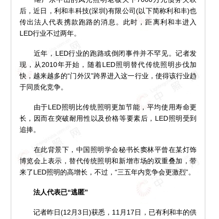
后，近日，利和丰科技(深圳)有限公司(以下简称利和丰)也
传出法人代表携款跑路的消息。此时，距离利和丰进入
LED行业不过两年。
近年，LED行业的跑路或倒闭事件并不罕见。记者发
现，从2010年开始，随着LED照明替代传统照明步伐加
快，越来越多的“门外汉”跨界进入这一行业，使得该行业趋
于同质化竞争。
由于LED照明比传统照明更加节能，平均使用寿命更
长，因而在突破耐用性以及价格等要素后，LED照明受到
追捧。
在此背景下，中国照明学会秘书长窦林平曾在某灯饰
博览会上表示，替代传统照明和新增市场的双重叠加，带
来了LED照明的高增长，不过，“三五年内竞争会更激烈”。
法人代表已“逃匿”
记者昨日(12月3日)获悉，11月17日，已有利和丰的供