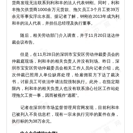
货商发现无法联系到利和丰的法人代表钟刚。同时，利和
丰拖欠供货商1000余万元货款、拖欠员工3个月工资39万
余元等事实浮出水面。据记者了解，钟刚在2013年成为利
和丰的法人代表，并担任总经理及执行董事。
随后，相关劳动部门介入调查，并于11月20日送达仲
裁会议布告。
但是，在11月28日的深圳市宝安区劳动仲裁委员会的
仲裁庭现场，利和丰的相关负责人并没有到场。昨日，深
圳市宝安区劳动仲裁委员会相关工作人员向记者介绍，此
次仲裁已照用人单位缺席处理，给雇佣双方下达了裁决
书，讨薪员工可依法申请法院强制执行。此外，在指定期
限内，利和丰的相关负责人也没有联系浪心社区工作站处
理拖欠工资一事，因而被视作“逃匿”。
记者在深圳市市场监督管理局官网发现，目前利和丰
已被列入不良信息栏，现有一宗未执行完毕的案件在身，
执行标的为38万余元。