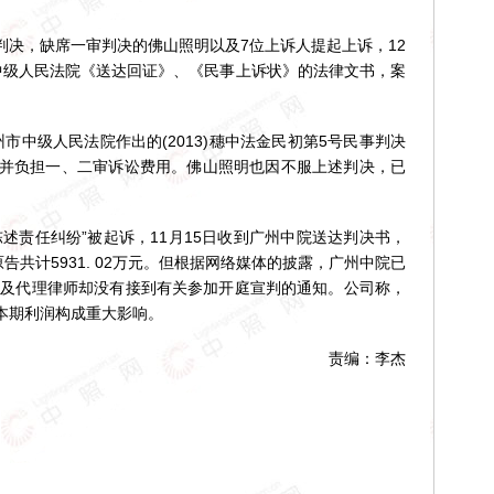
，缺席一审判决的佛山照明以及7位上诉人提起上诉，12
中级人民法院《送达回证》、《民事上诉状》的法律文书，案
中级人民法院作出的(2013)穗中法金民初第5号民事判决
元，并负担一、二审诉讼费用。佛山照明也因不服上述判决，已
责任纠纷”被起诉，11月15日收到广州中院送达判决书，
告共计5931. 02万元。但根据网络媒体的披露，广州中院已
照明及代理律师却没有接到有关参加开庭宣判的通知。公司称，
本期利润构成重大影响。
责编：李杰
！