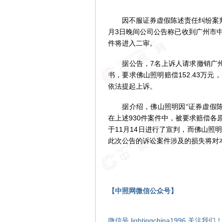
因不服证券虚假陈述责任纠纷案判决
月3日晚间公司公告称已收到广州市
件将进入二审。
据公告，7名上诉人请求撤销广州市
书，要求佛山照明赔偿152.43万
依法提起上诉。
据介绍，佛山照明因“证券虚假陈述
在上述930件案件中，被要求赔偿各原
于11月14日进行了宣判，而佛山
此次公告的诉讼案件涉及的损失将对
【中照网微信公众号】
微信号 lightingchina1996 关注我们