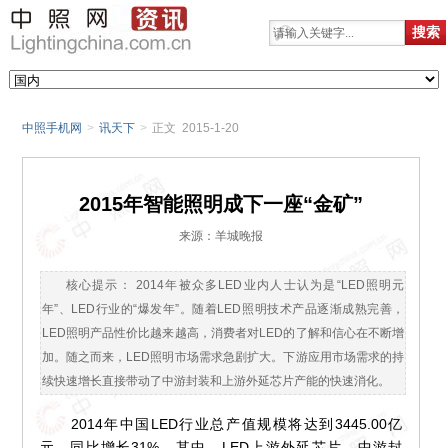
中照手机网
>
讯天下
>
正文 2015-1-20
2015年智能照明成下一座“金矿”
来源：羊城晚报
核心提示： 2014年被众多LED业内人士认为是“LED照明元
年”、LED行业的“爆发年”。随着LED照明技术产品逐渐成熟完善，
LED照明产品性价比越来越高，消费者对LED的了解和信心在不断增
加。随之而来，LED照明市场需求急剧扩大。下游应用市场需求的持
续快速增长直接带动了中游封装和上游外延芯片产能的快速消化。
2014年中国LED行业总产值规模将达到3445.00亿
元，同比增长31%。其中，LED上游外延芯片、中游封