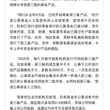
续推出专投新三板的基金产品。
“我们从去年9月起，已经开始筹备新三板产品。”在沪
某公募基金人士如是告诉上证报笔者。据笔者不完全统
计，目前已发行或拟筹备发行的公募基金已逾10家，其中
前海开源、宝盈、财通、海富通等基金已通过专户渠道成
功发行了产品。此外，包括朱雀、景林等私募机构也参与
发行了新三板产品。另外，有数家私募基金告诉笔者，今
年上半年其也有发行产品的规划。
“2015年，每个月都可能有机构发行不同的新三板产
品。目前来看，新三板的成交量并不大，公募子公司发行
的产品规模也不大，多数在3000万。不过，一旦竞价交易
推出，公募基金可能就会像洪水泄闸一样涌入新三板。目
前已有公募基金经理放弃二级市场，从而转投新三板。”前
述公募基金人士指出。
笔者经过走访机构后发现，目前基金非公募业务中的
新三板产品，锁定期大多采用2+1的模式，等该公司转板、
被上市公司收购，或通过与对手方交易等形式退出。