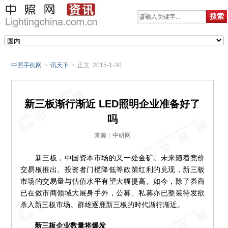
中照手机网
>
讯天下
>
正文 2015-1-30
新三板渐行渐近 LED照明企业准备好了
吗
来源：中研网
新三板，中国资本市场的又一处金矿。未来随着竞价
交易板推出、投资者门槛降低等政策红利的兑现，新三板
市场的交易量与估值水平有望大幅提高。如今，除了券商
已在做市商领域大展身手外，公募、私募亦已整装待发欲
杀入新三板市场。群雄逐鹿新三板的时代渐行渐近。
新三板企业数量将爆发