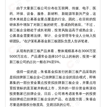
由于大量新三板公司分布在互联网、传媒、电子、医
药、环保、设备、服务、新材料、新能源等新兴产业，这
些本来就是公募基金重点覆盖的行业。因此，在目前的投
研体系中增加了对新三板的研究，形成协同效应。“不过，
新三板企业都处于成长初期，投资风险远高于成熟企业，
公募基金需要将法律、审计、企业管理等专业人士纳入投
研团队。”在沪某私募基金新三板团队负责人告诉笔者。
从现有的新三板产品来看，整体规模基本在3000万至
5000万左右。产品通常会选择10个以上的标的，投资一家
新三板公司的占比一般在3%至5%。
值得一提的是，朱雀基金拟发行的新三板产品采取的
是拟挂牌新三板企业+已挂牌新三板企业的混合模式，即将
募集的一部分资金重点投资拟挂牌新三板企业，并重点培
育投资标的直至被并购或上市，另外的一部分资金将滚动
投资数家已挂牌企业。日后，公司将考虑发售单一的投资
拟挂牌或已挂牌新三板企业的产品。在选股方面，朱雀会
尽量选择股权分散度高、交易活跃的公司。