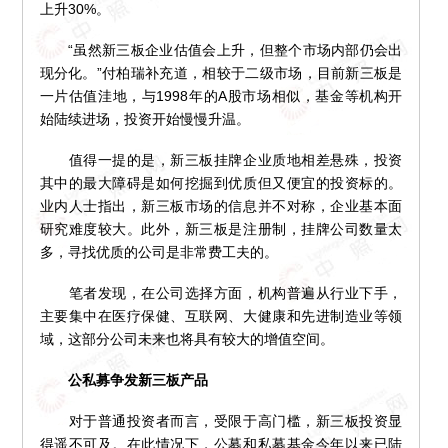
上升30%。
“虽然新三板企业估值会上升，但整个市场内部仍会出
现分化。”付柏瑞补充道，相较于二级市场，目前新三板是
一片估值洼地，与1998年的A股市场相似，基金等机构开
始陆续进场，投资开始慢慢升温。
值得一提的是，新三板挂牌企业质地相差悬殊，投资
其中的最大障碍是如何挖掘到优质但又便宜的投资标的。
业内人士指出，新三板市场的信息并不对称，企业基本面
研究难度较大。此外，新三板是注册制，挂牌公司数量太
多，寻找优质的公司是非常费工夫的。
笔者发现，在公司选择方面，机构普遍从行业下手，
主要集中在医疗保健、互联网、大健康和先进制造业等领
域，这部分公司未来也将具有较大的增值空间。
公私募争发新三板产品
对于普通投资者而言，受限于高门槛，新三板投资显
得遥不可及。在此情况下，公募和私募基金今年以来已陆