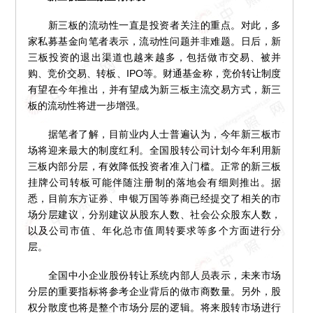
新三板的流动性一直是投资者关注的重点。对此，多
家私募基金向笔者表示，流动性问题并非难题。日后，新
三板投资的退出渠道也越来越多，包括做市交易、被并
购、竞价交易、转板、IPO等。财通基金称，竞价转让制度
有望在今年推出，并有望成为新三板主流交易方式，新三
板的流动性将进一步增强。
据笔者了解，目前业内人士普遍认为，今年新三板市
场将迎来最大的制度红利。全国股转公司计划今年利用新
三板内部分层，有效降低投资者准入门槛。正常的新三板
挂牌公司转板可能伴随注册制的落地会有细则推出。据
悉，目前东方证券、申银万国等券商已经提交了相关的市
场分层建议，分别建议从股东人数、社会公众股东人数，
以及公司市值、年化总市值周转要求等多个方面进行分
层。
全国中小企业股份转让系统内部人员表示，未来市场
分层的重要指标将参考企业背后的做市商数量。另外，股
权分散度也将是整个市场分层的逻辑。将来股转市场进行