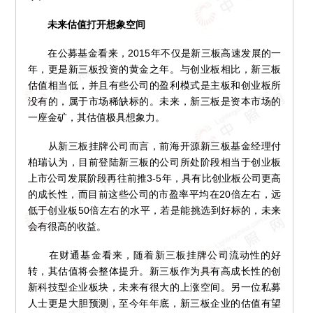
未来估值打开想象空间
在公募基金看来，2015年不仅是新三板高速发展的一
年，更是新三板投资的黄金之年。与创业板相比，新三板
估值相当低，并且有些公司的盈利模式是主板和创业板所
没有的，属于市场稀缺标的。未来，新三板是资本市场的
一座金矿，其估值极具想象力。
从新三板挂牌公司而言，前海开源新三板基金经理付
柏瑞认为，目前登陆新三板的公司所处阶段相当于创业板
上市公司发展阶段再往前推3-5年，具有比创业板公司更高
的成长性，而目前这些公司的市盈率平均在20倍左右，远
低于创业板50倍左右的水平，若是能挑选到好标的，未来
会有很高的收益。
在财通基金看来，随着新三板挂牌公司流动性的好
转，其估值将会整体提升。新三板作为具有高成长性的创
新科技型企业板块，未来有很大的上涨空间。另一位私募
人士更是大胆预测，至今年年底，新三板企业的估值有望