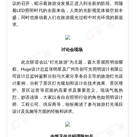
议的召开，昭示着旅游业发展正进入到全新的阶段。而随
着LED照明时代的全面来临，人类的光影视觉体验空前丰
盛，同时也推动着人们在旅游观光过程中对光环境的新追
求。
讨论会现场
此次联谊会以“灯光旅游”为主题，森大景观照明徐耀
权、Huge设计总监张明星及广州市创可光照明设计有限公
司设计总监钟鉴辉分别与大家分享各自主导的旅游灯光设
计案例，分析了景区灯光规划和设计在技术效果、景区维
护、景区运营等层面的高要求及重要意义。现场气氛热
烈，妙语连珠，大家以各自在照明行业的角色如照明设计
师、工程公司、供应商等，纷纷阐述了参与旅游灯光项目
设计及实施等方面的经验和诉求。
中筑天佑总经理陈如兵