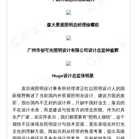
森大景观照明总经理徐耀权
广州市创可光照明设计有限公司设计总监钟鉴辉
Huge设计总监张明星
袁宗南照明设计事务所经理谭正红以照明设计人的国
际视野阐述了当前国内外景观照明在设计、建设方面的差
距，指出国内不乏好的设计师，只缺中国好业主，落后的
不在设计水准，而是建设与投资方的理念所限。作为灯具
生产厂家，吴宗萍表示，我们都需要有“照明人领悟”，这个
领悟不仅体现在照明设计与技术层面，更应表现在对灯光
文化的理解方面。陈如兵则从经营的角度考量，提出高级
照明设计师还应具备市场运营素质，应有把脉市场、引领