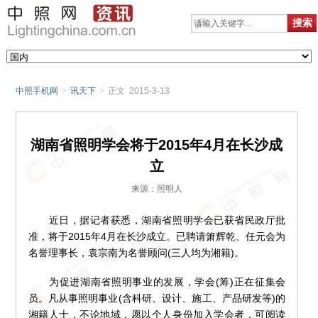
中照手机网
>
讯天下
>
正文 2015-3-13
湖南省照明学会将于2015年4月在长沙成
立
来源：照明人
近日，据记者获悉，湖南省照明学会已获省民政厅批
准，将于2015年4月在长沙成立。已聘请箫辉乾、任元会为
名誉理事长，袁宗南为名誉顾问(三人均为湘籍)。
为促进湖南省照明事业的发展，学会(筹)正在征集会
员。凡从事照明事业(含科研、设计、施工、产品研发等)的
湘籍人士，不论地域，愿以个人身份加入学会者，可阅读