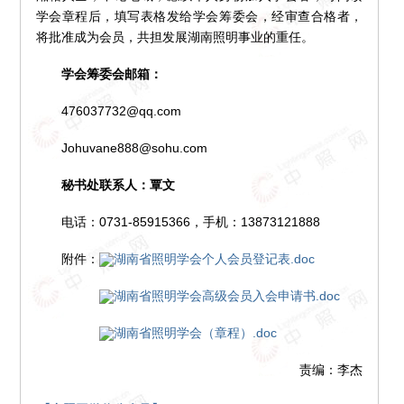
学会章程后，填写表格发给学会筹委会，经审查合格者，
将批准成为会员，共担发展湖南照明事业的重任。
学会筹委会邮箱：
476037732@qq.com
Johuvane888@sohu.com
秘书处联系人：覃文
电话：0731-85915366，手机：13873121888
附件：
湖南省照明学会个人会员登记表.doc
湖南省照明学会高级会员入会申请书.doc
湖南省照明学会（章程）.doc
责编：李杰