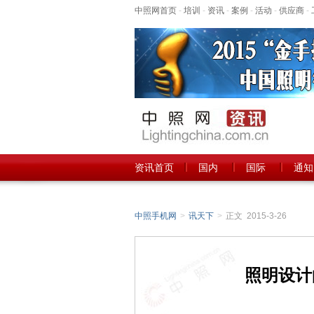
中照网首页
-
培训
-
资讯
-
案例
-
活动
-
供应商
-
资讯首页
国内
国际
通知
中照手机网
>
讯天下
>
正文 2015-3-26
照明设计