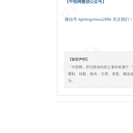
【中照网微信公众号】
微信号 lightingchina1996 关注我们
【版权声明】
「中照网」所刊原创内容之著作权属于「
重制、转载、散布、引用、变更、播送
为。