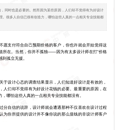
的，同时也是必要的。然而因为某些原因，人们却不觉得有为好设计
理。很多人自信已很有创造力，哪怕这些人真的一点相关专业技能都
愿支付符合自己预期价格的客户，你也许就会开始觉得这
值所在。当然，你并不孤独——因为有太多设计师在打“价格
会感到孤立无援。
于设计心态的调查结果显示，人们知道好设计是有效的，
，人们却不觉得有为好设计花钱的必要。最重要的原因，在
力，哪怕这些人真的一点相关专业技能都没有。
分自信的说辞，设计师就会遭遇那种不仅喜欢在设计过程
认为你所提供的设计并不像你说的那么值钱的非设计师客户