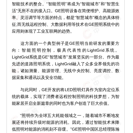
智能技术的整合。“智能照明”将成为“智能城市”和“智慧生
活”无所不在的接入口。GE照明设备在简便维护、高能源效
率、灵活调节等方面的特点，都是“智慧城市”概念的具体特
征;而无线远程控制、大数据利用等技术在GE照明系统中的
应用则体现了工业互联网的趋势。
这方面的一个典型例子是GE照明当前研发的重要方
向：智能照明控制，极具代表性的LightGrid系统。
LightGrid系统是GE“智慧城市”发展坚实的一部分。作为最
先进的道路照明系统，LightGrid融入了众多业界领先的功
能，诸如测量、能源管理、无线中央控制、亮度调控、数
据采集和通讯以及安全功能。
与此同时，GE开发的将LED照明灯具作为室内定位系
统的载体，实现了消费者远程控制照明的科技梦想，为智
能家居开启全新篇章的同时也为客户创造了巨大价值。
“照明作为全球五大耗能领域之一，随着城市不断地发
展还将持续升级对能源的消耗。因此，通过智能技术来降
低照明对能源的消耗刻不容缓。”GE照明中国区总经理陈瀚