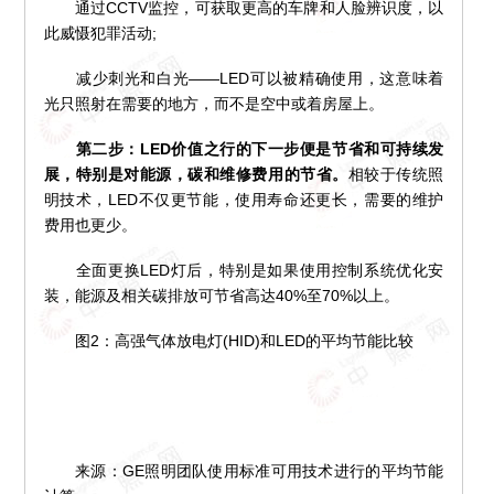
通过CCTV监控，可获取更高的车牌和人脸辨识度，以
此威慑犯罪活动;
减少刺光和白光——LED可以被精确使用，这意味着
光只照射在需要的地方，而不是空中或着房屋上。
第二步：LED价值之行的下一步便是节省和可持续发
展，特别是对能源，碳和维修费用的节省。
相较于传统照
明技术，LED不仅更节能，使用寿命还更长，需要的维护
费用也更少。
全面更换LED灯后，特别是如果使用控制系统优化安
装，能源及相关碳排放可节省高达40%至70%以上。
图2：高强气体放电灯(HID)和LED的平均节能比较
来源：GE照明团队使用标准可用技术进行的平均节能