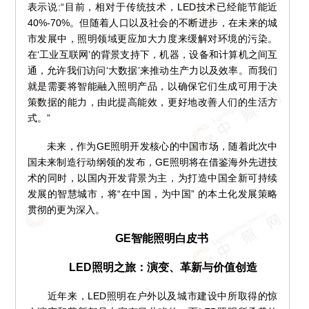
表示说:“目前，相对于传统技术，LED技术已经能节能近
40%-70%。但随着人口以及社会的不断进步，在未来的城
市发展中，照明领域更应加大力度来缓解对环境的污染。
在‘工业互联网’的背景支持下，机器，设备和计算机之间互
通，允许我们访问‘大数据’来推动生产力以及效率。而我们
就是需要将智能融入照明产品，以确保它们生成可用于决
策数据的能力，由此提高能效，更好地改善人们的生活方
式。”
未来，作为GE照明开发核心的中国市场，随着此次中
国未来制造行动纲领的发布，GE照明将在借鉴海外先进技
术的同时，以国内开发背景为主，为打造中国全新可持续
发展的智慧城市，将“在中国，为中国” 的本土化发展策略
贯彻的更为深入。
GE智能照明白皮书
LED照明之旅：演变、革新与价值创造
近年来，LED照明在户外以及城市建设中所取得的惊