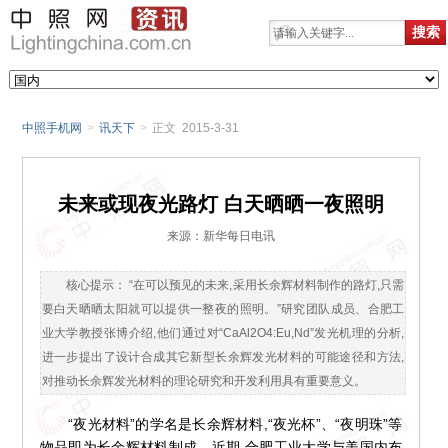
中照手机网
>
讯天下
>
正文 2015-3-31
未来或现夜光路灯 白天晒晒一夜照明
来源：新华每日电讯
核心提示： “在可以预见的未来,采用长余辉材料制作的路灯,只需
要白天晒晒太阳就可以提供一整夜的照明。”研究团队成员、合肥工
业大学教授张博介绍,他们通过对“CaAl2O4:Eu,Nd”发光机理的分析,
进一步提出了设计合成其它新型长余辉发光材料的可能途径和方法,
对推动长余辉发光材料的理论研究和开发利用具有重要意义。
“夜光材料”的学名是长余辉材料,“夜光杯”、“夜明珠”等
物品即为长余辉材料制成。近期,合肥工业大学与美国内布