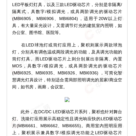
LED平板灯灯具，以及三款LED驱动芯片，分别是非隔离/
隔离式，具数字/模拟调光，或具两阶调光的驱动芯片
(MBI6905、MBI6906、MBI6804)，适用于20W以上灯
具，有大量采光设计，又需调节灯光的建筑室内照明，如
办公室、图书馆、医院等。
在LED球泡灯或筒灯应用上，聚积则展示两款球泡
灯，分别具有调色温或两段调光的功能，及具调光功能的
筒灯灯具。而LED驱动芯片上则分别展出非隔离、内置
MOS，具数字/模拟调光，或具两阶调光的驱动芯片
(MBI6925、MBI6935、MBI6926、MBI6936) ，可简化智
慧调光灯具设计，特别适合需局部照明调光的居家/商业空
间，如书房，画廊，会议室。
此外，在DC/DC LED驱动芯片系列，聚积也针对舞台
灯、洗墙灯应用展示高稳定性且调光响应快的LED驱动芯
片(MBI6661、MBI6662、MBI6655)。商用室内照明应用
上，聚积展示兼具数字/模拟调光功能之LED驱动芯片