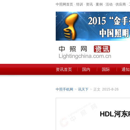
中照网首页
-
培训
-
资讯
-
案例
-
活动
-
供应商
-
资讯首页
国内
国际
通知
中照手机网
>
讯天下
>
正文 2015-8-26
HDL河东