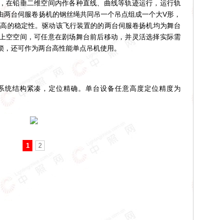
在铅垂二维空间内作各种直线、曲线等轨迹运行，运行轨
由两台伺服卷扬机的钢丝绳共同吊一个吊点组成一个大V形，
更高的稳定性。驱动该飞行装置的的两台伺服卷扬机均为舞台
上空空间，可任意在剧场舞台前后移动，并灵活选择实际需
锁，还可作为两台高性能单点吊机使用。
统结构紧凑，定位精确。单台设备任意高度定位精度为
1
2
！