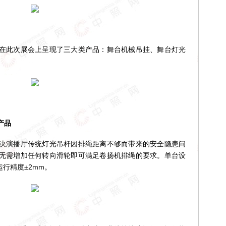
此次展会上呈现了三大类产品：舞台机械吊挂、舞台灯光
产品
演播厅传统灯光吊杆因排绳距离不够而带来的安全隐患问
无需增加任何转向滑轮即可满足卷扬机排绳的要求。单台设
行精度±2mm。