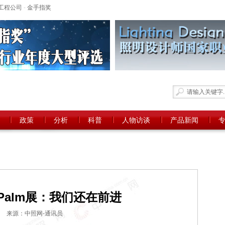
工程公司
-
金手指奖
政策
分析
科普
人物访谈
产品新闻
Palm展：我们还在前进
来源：中照网-通讯员