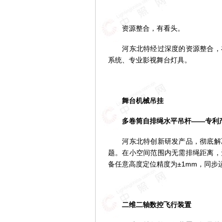
资源整合，有看头。
河东北特经过深度的资源整合，在
系统、专业影视舞台灯具。
舞台机械吊挂
多卷筒自排绳水平吊杆——专利
河东北特创新研发产品，彻底解决
题。在小空间范围内无需排绳距离，
备任意高度定位精度为±1mm，同步运
二维二轴数控飞行装置