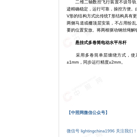
二维二轴数控飞行装置不设导轨，
迹精确稳定，运行可靠，操控方便。
V形的结构方式比传统T形结构具有
两侧马道或栅顶层安装，不占用纷乱
要的位置安放。将两根驱动钢丝绳解
悬挂式多卷筒电动水平吊杆
采用多卷筒单层缠绕方式，使系
±1mm，同步运行精度±2mm。
【中照网微信公众号】
微信号 lightingchina1996 关注我们