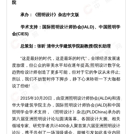
院
承办：《照明设计》杂志中文版
学术支持：国际照明设计师协会(IALD)、中国照明学
会(CIES)
总策划：张昕 清华大学建筑学院副教授/院长助理
“这是最好的时代，这是最坏的时代”，全球经济发展速
度放缓，但公众的审美水平却在逐年提高;照明设计数字化
趋势给设计师创造了更多可能，但对于它的争议从未停止;
所以，我们不妨暂时停下脚步，静下心来聆听一下大咖都
说了些啥!
2015年10月20日，由亚洲照明设计师协会(ALDA)和清
华大学建筑学院主办，国际照明设计师协会(IALD)和中国
照明学会学术支持，《照明设计》杂志(PLDChina)承办的
第六届亚洲照明设计论坛圆满落幕。各国设计大腕、相关
领域专家、研究学者共计400余人聚首第六届亚洲照明设计
论坛，携手共创了一场顶级盛会。能够引发如此多业内同